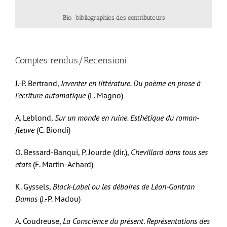
Bio-bibliographies des contributeurs
Comptes rendus/Recensioni
J.-P. Bertrand,
Inventer en littérature. Du poème en prose à
l’écriture automatique
(L. Magno)
A. Leblond,
Sur un monde en ruine. Esthétique du roman-
fleuve
(C. Biondi)
O. Bessard-Banqui, P. Jourde (dir.),
Chevillard dans tous ses
états
(F. Martin-Achard)
K. Gyssels,
Black-Label ou les déboires de Léon-Gontran
Damas
(J.-P. Madou)
A. Coudreuse,
La Conscience du présent
.
Représentations des