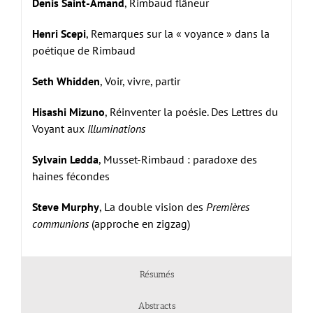
Denis Saint-Amand
, Rimbaud flâneur
Henri Scepi
, Remarques sur la « voyance » dans la
poétique de Rimbaud
Seth Whidden
, Voir, vivre, partir
Hisashi Mizuno
, Réinventer la poésie. Des Lettres du
Voyant aux
Illuminations
Sylvain Ledda
, Musset-Rimbaud : paradoxe des
haines fécondes
Steve Murphy
, La double vision des
Premières
communions
(approche en zigzag)
Résumés
Abstracts