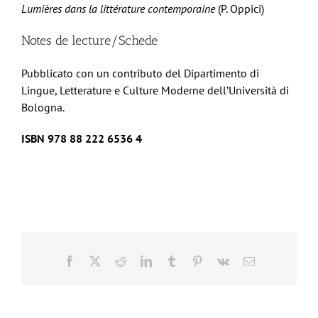
Lumières dans la littérature contemporaine
(P. Oppici)
Notes de lecture/Schede
Pubblicato con un contributo del Dipartimento di
Lingue, Letterature e Culture Moderne dell’Università di
Bologna.
ISBN 978 88 222 6536 4
Facebook
X
Reddit
LinkedIn
Tumblr
Pinterest
Vk
Email