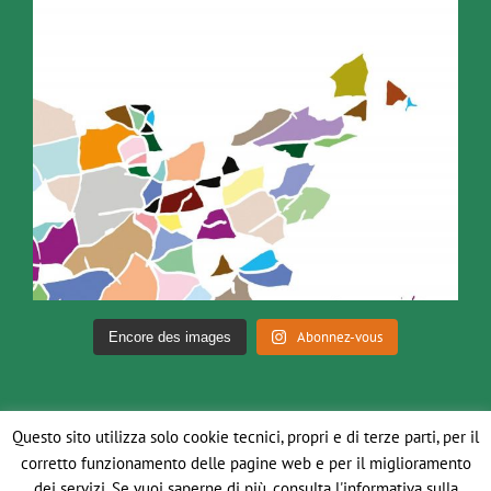
Abonnez-vous
Encore des images
Questo sito utilizza solo cookie tecnici, propri e di terze parti, per il
corretto funzionamento delle pagine web e per il miglioramento
dei servizi. Se vuoi saperne di più, consulta l'informativa sulla