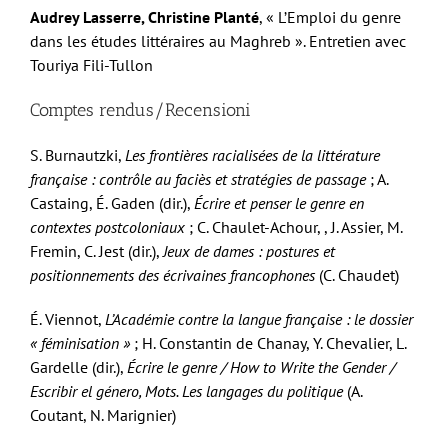
Audrey Lasserre, Christine Planté
, « L’Emploi du genre
dans les études littéraires au Maghreb
». Entretien avec
Touriya Fili-Tullon
Comptes rendus/Recensioni
S. Burnautzki,
Les frontières racialisées de la littérature
française : contrôle au faciès et stratégies de passage
; A.
Castaing, É. Gaden (dir.),
Écrire et penser le genre en
contextes postcoloniaux
; C. Chaulet-Achour, , J. Assier, M.
Fremin, C. Jest (dir.),
Jeux de dames : postures et
positionnements des écrivaines francophones
(C. Chaudet)
É. Viennot,
L’Académie contre la langue française : le dossier
« féminisation »
; H. Constantin de Chanay, Y. Chevalier, L.
Gardelle (dir.),
Écrire le genre / How to Write the Gender /
Escribir el género, Mots. Les langages du politique
(A.
Coutant, N. Marignier)