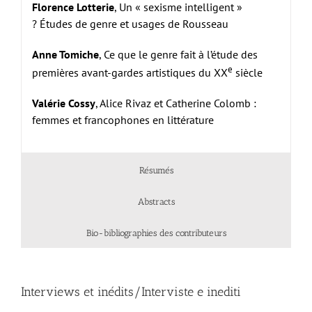
Florence Lotterie
, Un « sexisme intelligent »
? Études de genre et usages de Rousseau
Anne Tomiche
, Ce que le genre fait à l’étude des
e
premières avant-gardes artistiques du XX
siècle
Valérie Cossy
, Alice Rivaz et Catherine Colomb :
femmes et francophones en littérature
Résumés
Abstracts
Bio-bibliographies des contributeurs
Interviews et inédits/Interviste e inediti