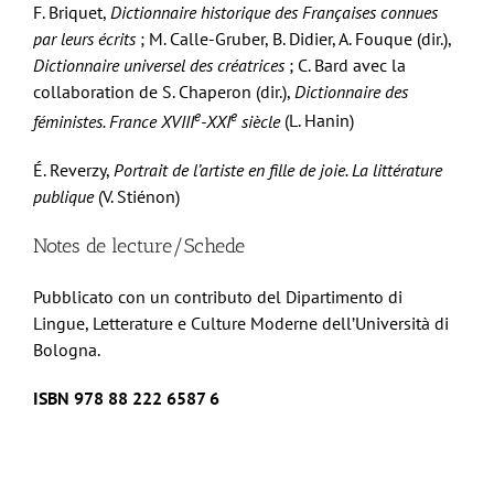
F. Briquet,
Dictionnaire historique des Françaises connues
par leurs écrits
; M. Calle-Gruber, B. Didier, A. Fouque (dir.),
Dictionnaire universel des créatrices
; C. Bard avec la
collaboration de S. Chaperon (dir.),
Dictionnaire des
e
e
féministes. France XVIII
-XXI
siècle
(L. Hanin)
É. Reverzy,
Portrait de l’artiste en fille de joie. La littérature
publique
(V. Stiénon)
Notes de lecture/Schede
Pubblicato con un contributo del Dipartimento di
Lingue, Letterature e Culture Moderne dell’Università di
Bologna.
ISBN 978 88 222 6587 6