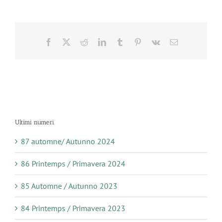
Facebook
X
Reddit
LinkedIn
Tumblr
Pinterest
Vk
Email
Ultimi numeri
87 automne/ Autunno 2024
86 Printemps / Primavera 2024
85 Automne / Autunno 2023
84 Printemps / Primavera 2023