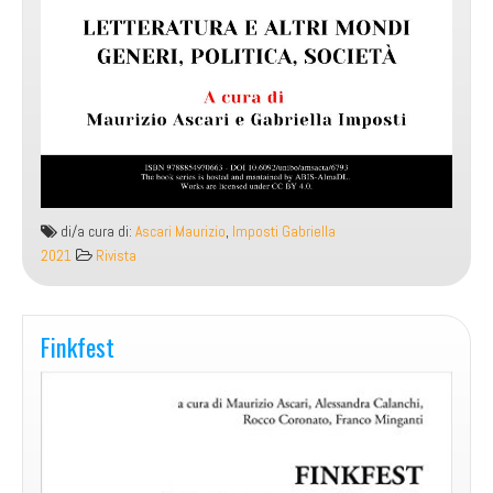
di/a cura di:
Ascari Maurizio
,
Imposti Gabriella
2021
Rivista
Finkfest