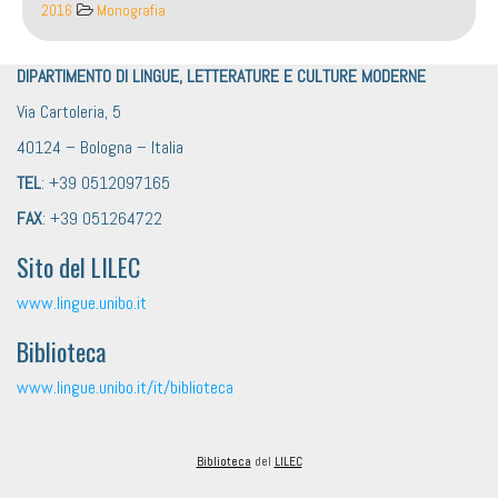
2016
Monografia
DIPARTIMENTO DI LINGUE, LETTERATURE E CULTURE MODERNE
Via Cartoleria, 5
40124 – Bologna – Italia
TEL
: +39 0512097165
FAX
: +39 051264722
Sito del LILEC
www.lingue.unibo.it
Biblioteca
www.lingue.unibo.it/it/biblioteca
Biblioteca
del
LILEC