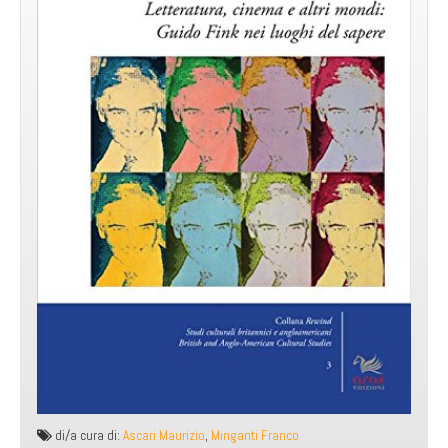
di/a cura di:
Ascari Maurizio
,
Minganti Franco