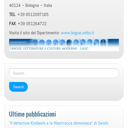
40124 – Bologna – Italia
TEL
: +39 0512097165
FAX
: +39 051264722
Visita il sito del Dipartimento:
www.lingue.unibo.it
Contatti
Ultime pubblicazioni
“Il detective Kindaichi e la filastrocca demoniaca” di Seishi