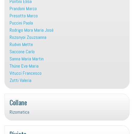
Pontini Elisa
Prandoni Marco
Presotto Marco
Puccini Paola
Rodrigo Mora Maria Josè
Rozsnyoi Zsuzsanna
Rudvin Mette
Saccone Carlo
Sanna Maria Martin
Thüne Eva-Maria
Vitucci Francesco
Zotti Valeria
Collane
Rizomatica
Riviste