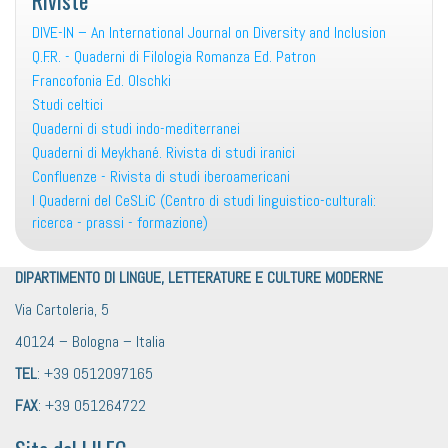
DIVE-IN – An International Journal on Diversity and Inclusion
Q.F.R. - Quaderni di Filologia Romanza Ed. Patron
Francofonia Ed. Olschki
Studi celtici
Quaderni di studi indo-mediterranei
Quaderni di Meykhané. Rivista di studi iranici
Confluenze - Rivista di studi iberoamericani
I Quaderni del CeSLiC (Centro di studi linguistico-culturali:
ricerca - prassi - formazione)
DIPARTIMENTO DI LINGUE, LETTERATURE E CULTURE MODERNE
Via Cartoleria, 5
40124 – Bologna – Italia
TEL
: +39 0512097165
FAX
: +39 051264722