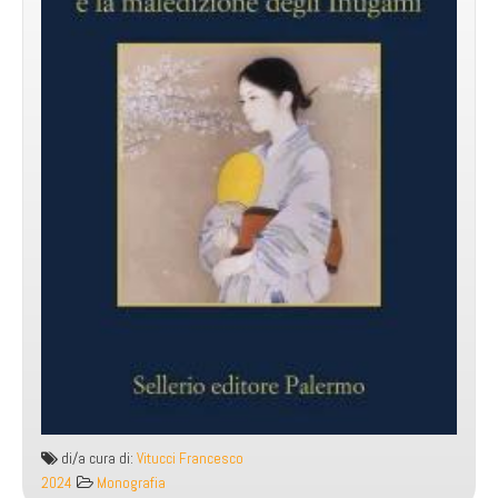
di/a cura di:
Vitucci Francesco
2024
Monografia