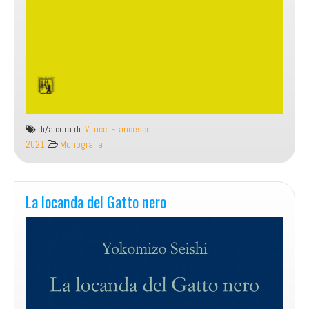
di/a cura di:
Vitucci Francesco
2021
Monografia
La locanda del Gatto nero