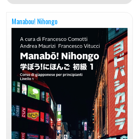
Manabou! Nihongo