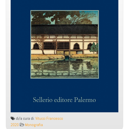
di/a cura di:
Vitucci Francesco
2020
Monografia