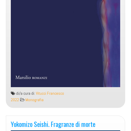
di/a cura di:
Vitucci Francesco
2022
Monografia
Yokomizo Seishi. Fragranze di morte