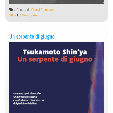
di/a cura di:
Vitucci Francesco
2022
Monografia
Un serpente di giugno