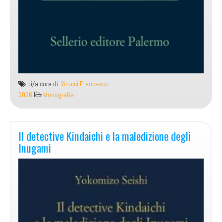
di/a cura di:
Vitucci Francesco
2026
Monografia
Il detective Kindaichi e la maledizione degli
Inugami