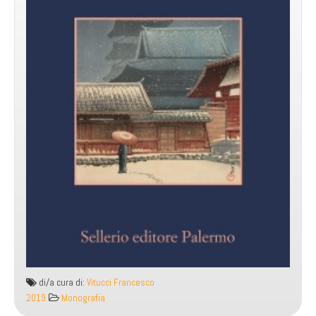
di/a cura di:
Vitucci Francesco
2019
Monografia