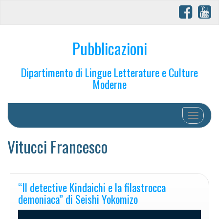
Pubblicazioni
Dipartimento di Lingue Letterature e Culture
Moderne
Toggle na
Vitucci Francesco
“Il detective Kindaichi e la filastrocca
demoniaca” di Seishi Yokomizo