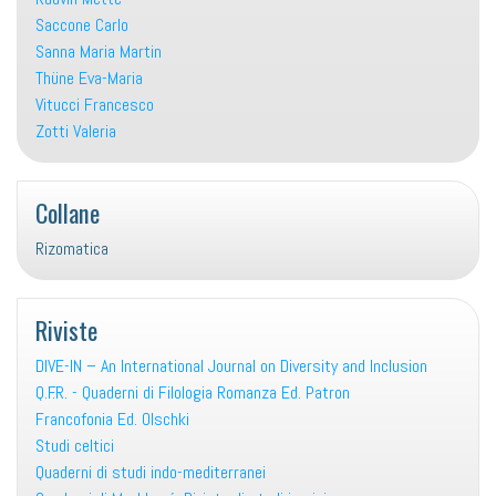
Saccone Carlo
Sanna Maria Martin
Thüne Eva-Maria
Vitucci Francesco
Zotti Valeria
Collane
Rizomatica
Riviste
DIVE-IN – An International Journal on Diversity and Inclusion
Q.F.R. - Quaderni di Filologia Romanza Ed. Patron
Francofonia Ed. Olschki
Studi celtici
Quaderni di studi indo-mediterranei