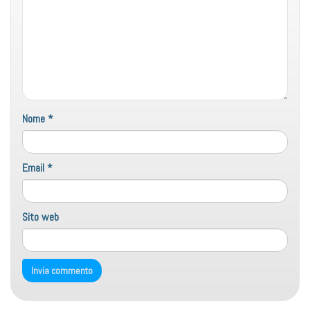
Nome
*
Email
*
Sito web