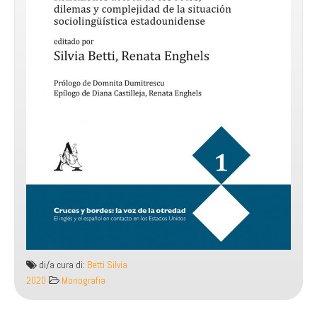
di/a cura di:
Betti Silvia
2020
Monografia