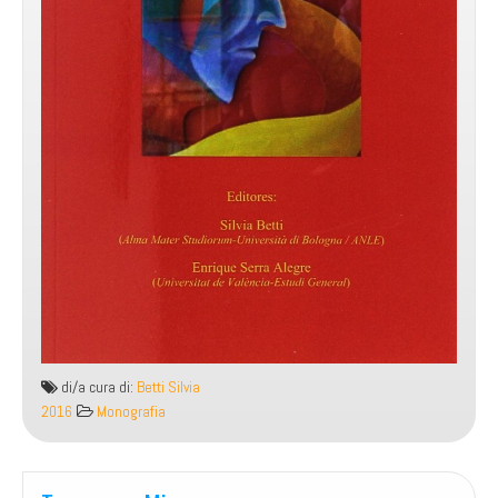
di/a cura di:
Betti Silvia
2016
Monografia