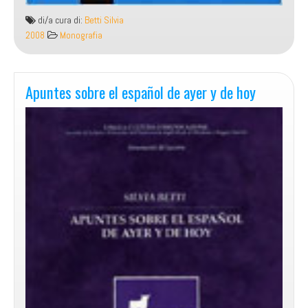
di/a cura di:
Betti Silvia
2008
Monografia
Apuntes sobre el español de ayer y de hoy