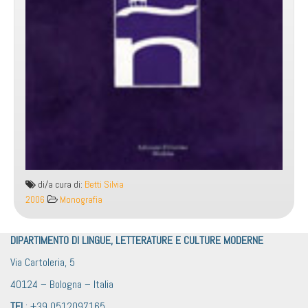
di/a cura di:
Betti Silvia
2006
Monografia
DIPARTIMENTO DI LINGUE, LETTERATURE E CULTURE MODERNE
Via Cartoleria, 5
40124 – Bologna – Italia
TEL
: +39 0512097165