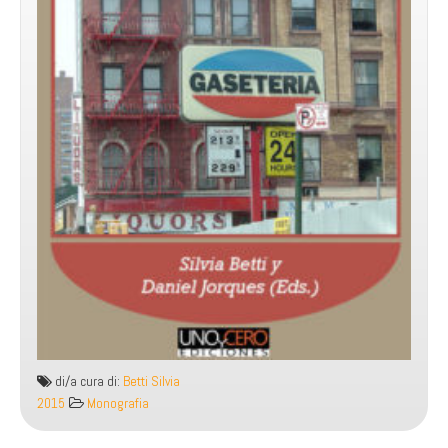
di/a cura di:
Betti Silvia
2015
Monografia