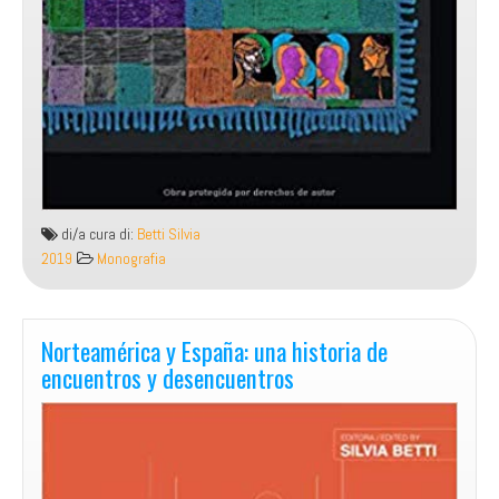
di/a cura di:
Betti Silvia
2019
Monografia
Norteamérica y España: una historia de
encuentros y desencuentros