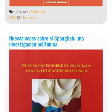
di/a cura di:
Betti Silvia
2019
Monografia
Nuevas voces sobre el Spanglish: una
investigación polífónica