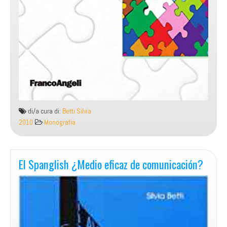
di/a cura di:
Betti Silvia
2010
Monografia
El Spanglish ¿Medio eficaz de comunicación?