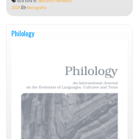
di/a cura di:
Benozzo Francesco
2018
Monografia
Philology