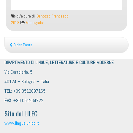
di/a cura di:
Benozzo Francesco
2018
Monografia
Older Posts
DIPARTIMENTO DI LINGUE, LETTERATURE E CULTURE MODERNE
Via Cartoleria, 5
40124 – Bologna – Italia
TEL
: +39 0512097165
FAX
: +39 051264722
Sito del LILEC
www.lingue.unibo.it