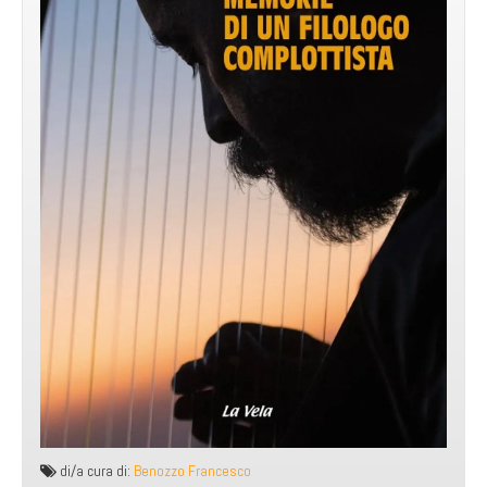
di/a cura di:
Benozzo Francesco