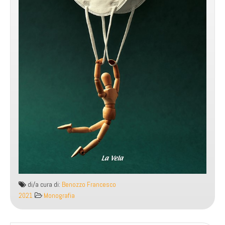
di/a cura di:
Benozzo Francesco
2021
Monografia