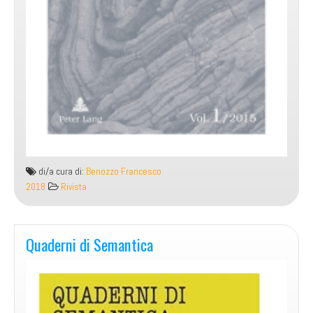
di/a cura di:
Benozzo Francesco
2018
Rivista
Quaderni di Semantica