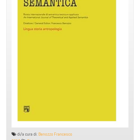
di/a cura di:
Benozzo Francesco