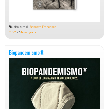
di/a cura di:
Benozzo Francesco
2022
Monografia
Biopandemismo®