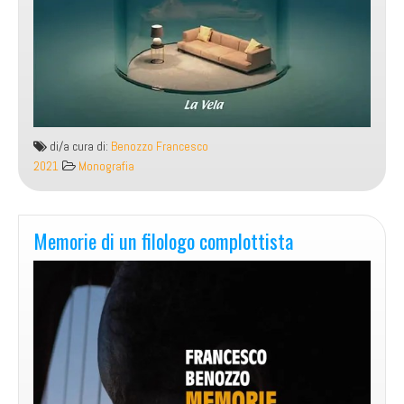
di/a cura di:
Benozzo Francesco
2021
Monografia
Memorie di un filologo complottista