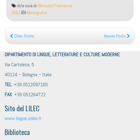
di/a cura di:
Benozzo Francesco
2012
Monografia
Older Posts
Newer Posts
DIPARTIMENTO DI LINGUE, LETTERATURE E CULTURE MODERNE
Via Cartoleria, 5
40124 – Bologna – Italia
TEL
: +39 0512097165
FAX
: +39 051264722
Sito del LILEC
www.lingue.unibo.it
Biblioteca