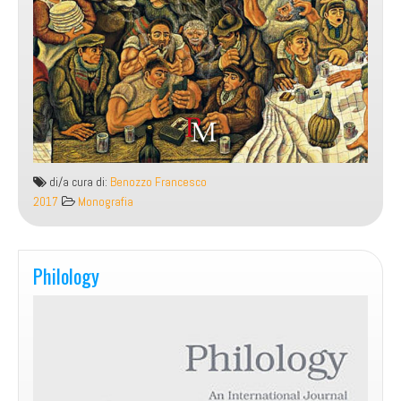
di/a cura di:
Benozzo Francesco
2017
Monografia
Philology