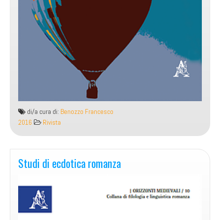
di/a cura di:
Benozzo Francesco
2016
Rivista
Studi di ecdotica romanza