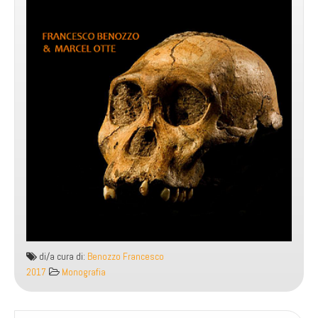
di/a cura di:
Benozzo Francesco
2017
Monografia