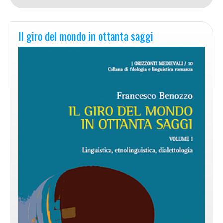
Il giro del mondo in ottanta saggi