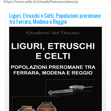
https://www.unibo.it/sitoweb/francesco.benozzo
Liguri, Etruschi e Celti. Popolazioni preromane
tra Ferrara, Modena e Reggio