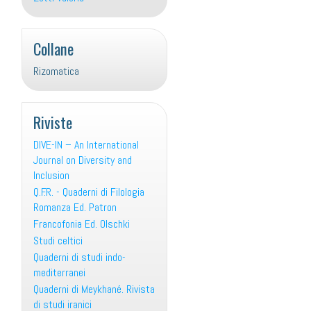
Collane
Rizomatica
Riviste
DIVE-IN – An International
Journal on Diversity and
Inclusion
Q.F.R. - Quaderni di Filologia
Romanza Ed. Patron
Francofonia Ed. Olschki
Studi celtici
Quaderni di studi indo-
mediterranei
Quaderni di Meykhané. Rivista
di studi iranici