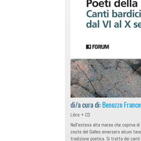
di/a cura di:
Benozzo France
Libro + CD
Nell’estesa alta marea che copriva di 
coste del Galles emersero alcuni tavol
tradizione poetica. Si tratta dei canti