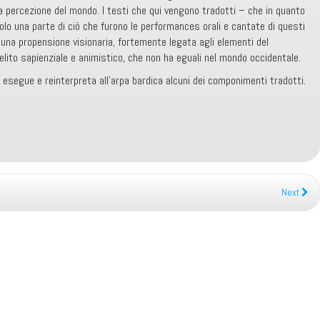
ra percezione del mondo. I testi che qui vengono tradotti – che in quanto
lo una parte di ciò che furono le performances orali e cantate di questi
 una propensione visionaria, fortemente legata agli elementi del
elito sapienziale e animistico, che non ha eguali nel mondo occidentale.
re esegue e reinterpreta all’arpa bardica alcuni dei componimenti tradotti.
Next