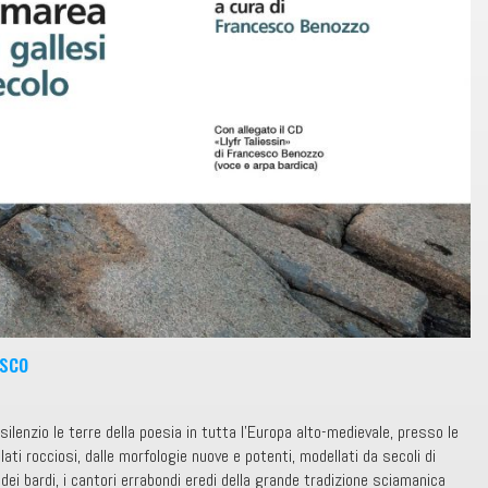
sco
silenzio le terre della poesia in tutta l’Europa alto-medievale, presso le
ati rocciosi, dalle morfologie nuove e potenti, modellati da secoli di
 dei bardi, i cantori errabondi eredi della grande tradizione sciamanica