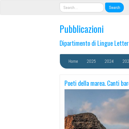
Pubblicazioni
Dipartimento di Lingue Lette
Home
2025
2024
20
Poeti della marea. Canti bard