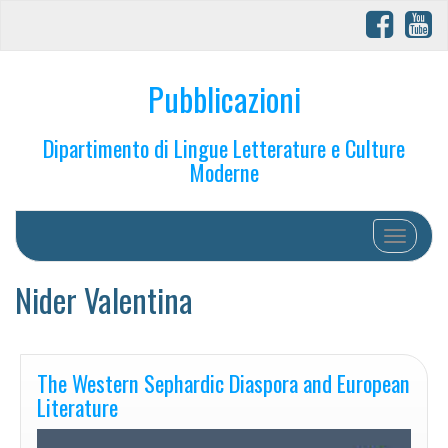
Pubblicazioni
Dipartimento di Lingue Letterature e Culture
Moderne
Toggle na
Nider Valentina
The Western Sephardic Diaspora and European
Literature