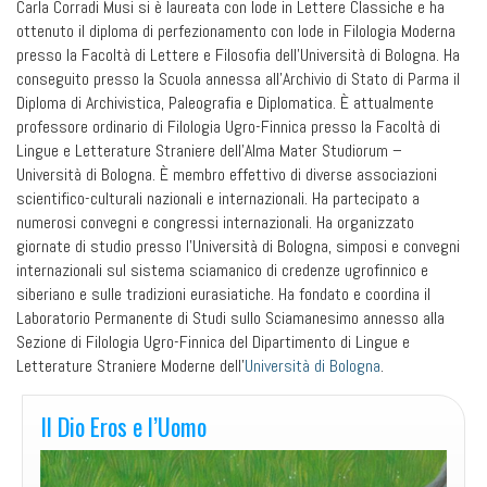
Carla Corradi Musi si è laureata con lode in Lettere Classiche e ha
ottenuto il diploma di perfezionamento con lode in Filologia Moderna
presso la Facoltà di Lettere e Filosofia dell’Università di Bologna. Ha
conseguito presso la Scuola annessa all’Archivio di Stato di Parma il
Diploma di Archivistica, Paleografia e Diplomatica. È attualmente
professore ordinario di Filologia Ugro-Finnica presso la Facoltà di
Lingue e Letterature Straniere dell’Alma Mater Studiorum –
Università di Bologna. È membro effettivo di diverse associazioni
scientifico-culturali nazionali e internazionali. Ha partecipato a
numerosi convegni e congressi internazionali. Ha organizzato
giornate di studio presso l’Università di Bologna, simposi e convegni
internazionali sul sistema sciamanico di credenze ugrofinnico e
siberiano e sulle tradizioni eurasiatiche. Ha fondato e coordina il
Laboratorio Permanente di Studi sullo Sciamanesimo annesso alla
Sezione di Filologia Ugro-Finnica del Dipartimento di Lingue e
Letterature Straniere Moderne dell’
Università di Bologna
.
Il Dio Eros e l’Uomo