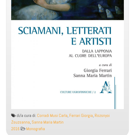
di/a cura di:
Corradi Musi Carla
,
Ferrari Giorgia
,
Rozsnyoi
Zsuzsanna
,
Sanna Maria Martin
2016
Monografia