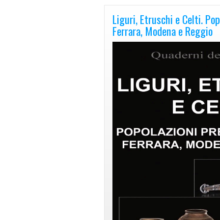
Liguri, Etruschi e Celti. Po
Ferrara, Modena e Reggio