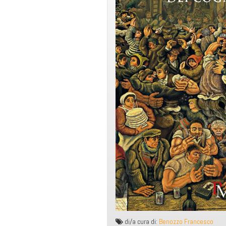
di/a cura di:
Benozzo Francesco