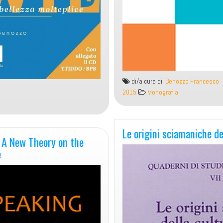
di/a cura di:
Benozzo Francesco
2015
Monografia
Le origini sciamaniche de
e
e