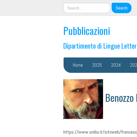
Pubblicazioni
Dipartimento di Lingue Lette
Home
2025
2024
20
Benozzo 
https://www.unibo.it/sitoweb/frances