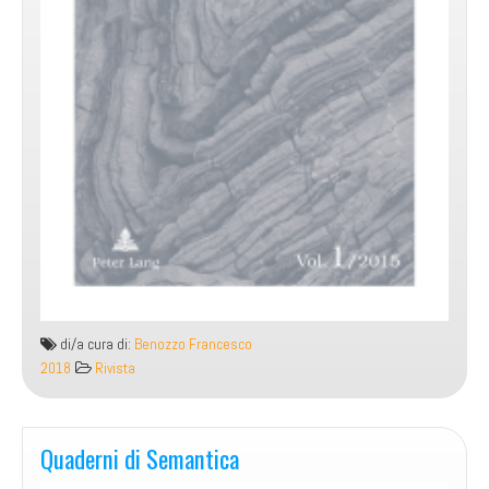
di/a cura di:
Benozzo Francesco
2018
Rivista
Quaderni di Semantica