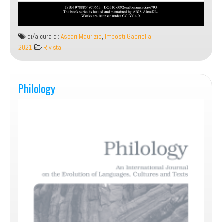
di/a cura di:
Ascari Maurizio
,
Imposti Gabriella
2021
Rivista
Philology