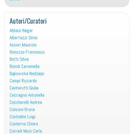
Autori/Curatori
Abbasi Negar
Albertazzi Silvia
Ascari Maurizio
Benozzo Francesco
Betti Silvia
Biondi Carminella
Bąkowska Nadzieja
Campi Riccardo
Cantarutti Giulia
Ceccagno Antonella
Ceccherelli Andrea
Conconi Bruna
Contadini Luigi
Conterno Chiara
Corradi Musi Carla