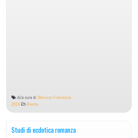
di/a cura di:
Benozzo Francesco
2016
Rivista
Studi di ecdotica romanza