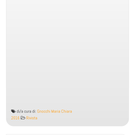
di/a cura di:
Gnocchi Maria Chiara
2016
Rivista