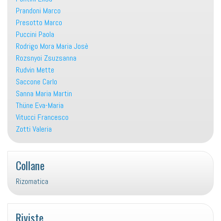
Prandoni Marco
Presotto Marco
Puccini Paola
Rodrigo Mora Maria Josè
Rozsnyoi Zsuzsanna
Rudvin Mette
Saccone Carlo
Sanna Maria Martin
Thüne Eva-Maria
Vitucci Francesco
Zotti Valeria
Collane
Rizomatica
Riviste