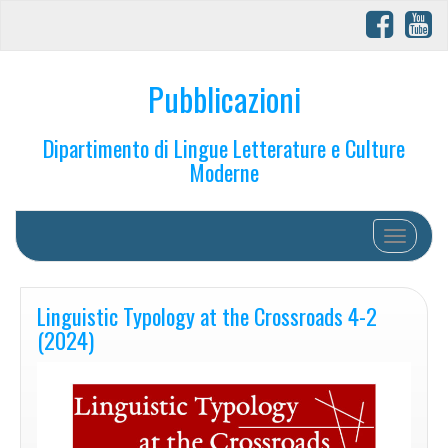
Pubblicazioni
Dipartimento di Lingue Letterature e Culture
Moderne
Toggle na
Linguistic Typology at the Crossroads 4-2
(2024)