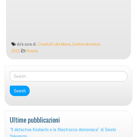
di/a cura di:
Crisafulli Lilla Maria
,
Goldoni Annalisa
2015
Rivista
Ultime pubblicazioni
“Il detective Kindaichi e la filastrocca demoniaca” di Seishi
Yokomizo