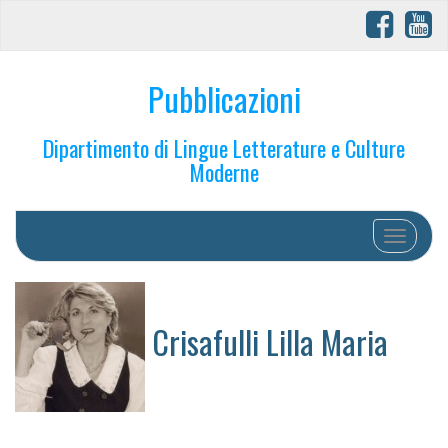
Pubblicazioni
Dipartimento di Lingue Letterature e Culture
Moderne
Toggle na
Crisafulli Lilla Maria