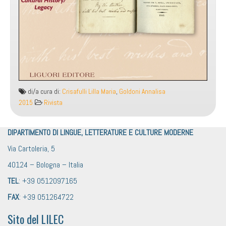
di/a cura di:
Crisafulli Lilla Maria
,
Goldoni Annalisa
2015
Rivista
DIPARTIMENTO DI LINGUE, LETTERATURE E CULTURE MODERNE
Via Cartoleria, 5
40124 – Bologna – Italia
TEL
: +39 0512097165
FAX
: +39 051264722
Sito del LILEC