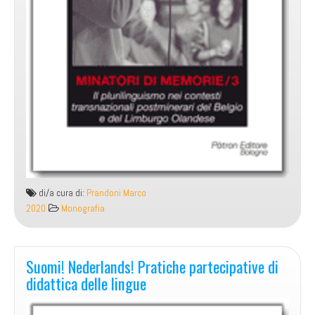
di/a cura di:
Prandoni Marco
2020
Monografia
Suomi! Nederlands! Pratiche partecipative di
didattica delle lingue