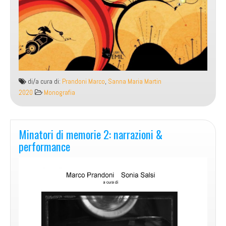
di/a cura di:
Prandoni Marco
,
Sanna Maria Martin
2020
Monografia
Minatori di memorie 2: narrazioni &
performance