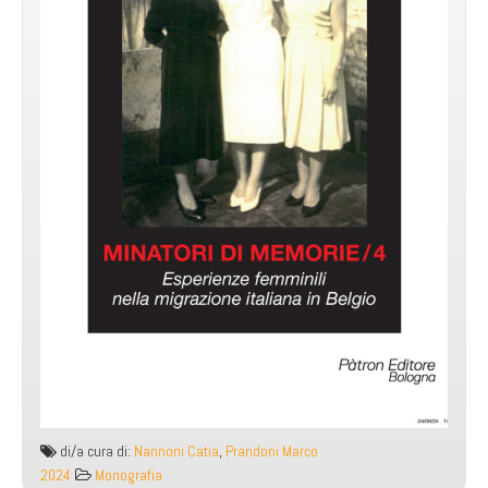
di/a cura di:
Nannoni Catia
,
Prandoni Marco
2024
Monografia