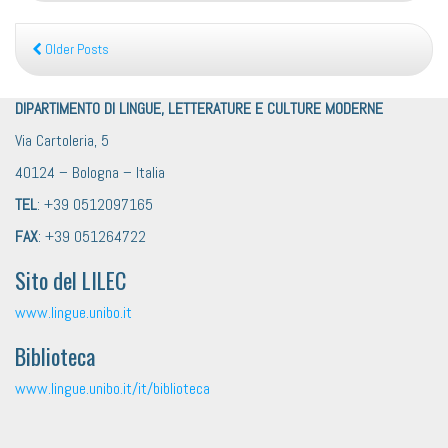
Older Posts
DIPARTIMENTO DI LINGUE, LETTERATURE E CULTURE MODERNE
Via Cartoleria, 5
40124 – Bologna – Italia
TEL
: +39 0512097165
FAX
: +39 051264722
Sito del LILEC
www.lingue.unibo.it
Biblioteca
www.lingue.unibo.it/it/biblioteca