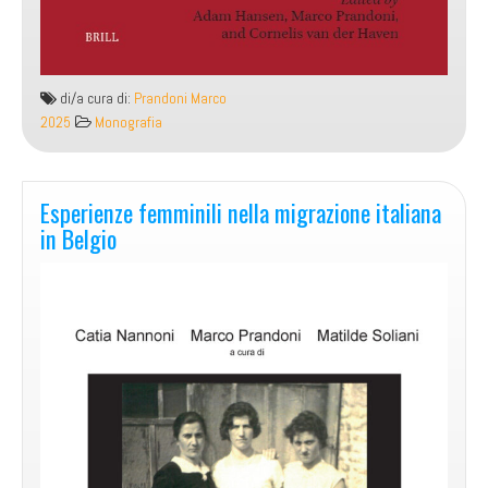
di/a cura di:
Prandoni Marco
2025
Monografia
Esperienze femminili nella migrazione italiana
in Belgio