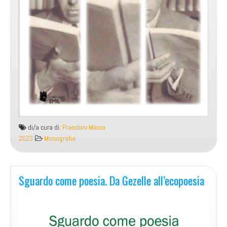
di/a cura di:
Prandoni Marco
2023
Monografia
Sguardo come poesia. Da Gezelle all’ecopoesia