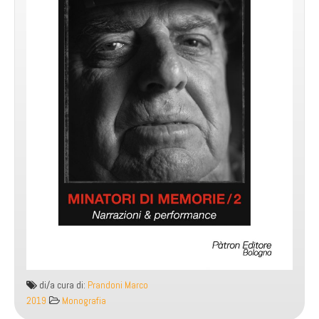
di/a cura di:
Prandoni Marco
2019
Monografia