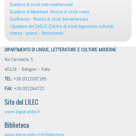
Quaderni di studi indo-mediterranei
Quaderni di Meykhané. Rivista di studi iranici
Confluenze - Rivista di studi iberoamericani
I Quaderni del CeSLiC (Centro di studi linguistico-culturali:
ricerca - prassi - formazione)
DIPARTIMENTO DI LINGUE, LETTERATURE E CULTURE MODERNE
Via Cartoleria, 5
40124 – Bologna – Italia
TEL
: +39 0512097165
FAX
: +39 051264722
Sito del LILEC
www.lingue.unibo.it
Biblioteca
www.lingue.unibo.it/it/biblioteca