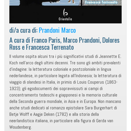
di/a cura di:
Prandoni Marco
A cura di Franco Paris, Marco Prandoni, Dolores
Ross e Francesca Terrenato
Il volume ospita alcuni tra i più significativi studi di Jeannette E.
Koch nell’arco degli ultimi decenni. Tre sono gli ambiti prevalenti
d’indagine: la letteratura coloniale e postcoloniale in lingua
nederlandese, in particolare legata all’Indonesia; la letteratura di
viaggio di olandesi in Italia, in primis di Louis Couperus (1863-
1923); gli egodocumenti dei sopravvissuti ai campi di
concentramento tedeschi e giapponesi e la memoria culturale
della Seconda guerra mondiale, in Asia e in Europa. Non mancano
anche studi dedicati al romanzo epistolare Sara Burgerhart di
Betje Wolff e Aagje Deken (1782) e alla storia della
neerlandistica italiana, in particolare alla figura di Gerda van
Woudenberg.