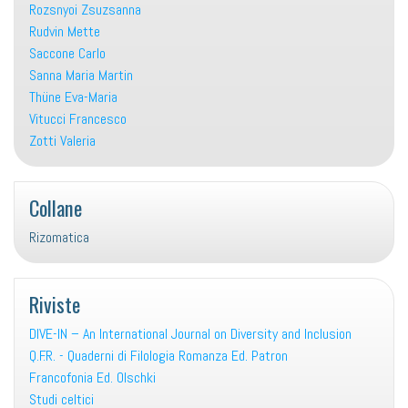
Rozsnyoi Zsuzsanna
Rudvin Mette
Saccone Carlo
Sanna Maria Martin
Thüne Eva-Maria
Vitucci Francesco
Zotti Valeria
Collane
Rizomatica
Riviste
DIVE-IN – An International Journal on Diversity and Inclusion
Q.F.R. - Quaderni di Filologia Romanza Ed. Patron
Francofonia Ed. Olschki
Studi celtici