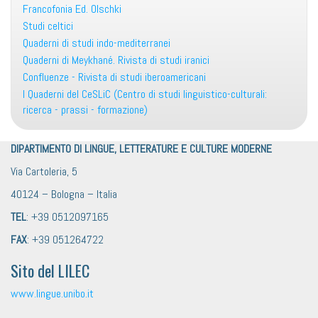
Francofonia Ed. Olschki
Studi celtici
Quaderni di studi indo-mediterranei
Quaderni di Meykhané. Rivista di studi iranici
Confluenze - Rivista di studi iberoamericani
I Quaderni del CeSLiC (Centro di studi linguistico-culturali:
ricerca - prassi - formazione)
DIPARTIMENTO DI LINGUE, LETTERATURE E CULTURE MODERNE
Via Cartoleria, 5
40124 – Bologna – Italia
TEL
: +39 0512097165
FAX
: +39 051264722
Sito del LILEC
www.lingue.unibo.it