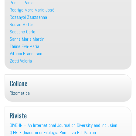
Puccini Paola
Rodrigo Mora Maria Josè
Rozsnyoi Zsuzsanna
Rudvin Mette
Saccone Carlo
Sanna Maria Martin
Thüne Eva-Maria
Vitucci Francesco
Zotti Valeria
Collane
Rizomatica
Riviste
DIVE-IN – An International Journal on Diversity and Inclusion
Q.F.R. - Quaderni di Filologia Romanza Ed. Patron