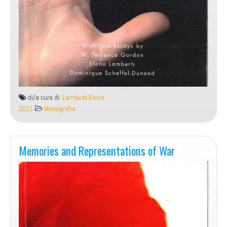
di/a cura di:
Lamberti Elena
2011
Monografia
Memories and Representations of War