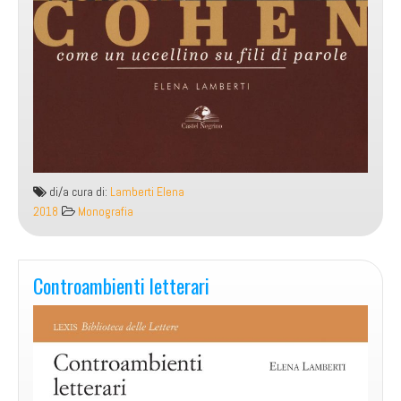
di/a cura di:
Lamberti Elena
2018
Monografia
Controambienti letterari