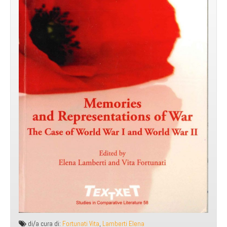
di/a cura di:
Fortunati Vita
,
Lamberti Elena