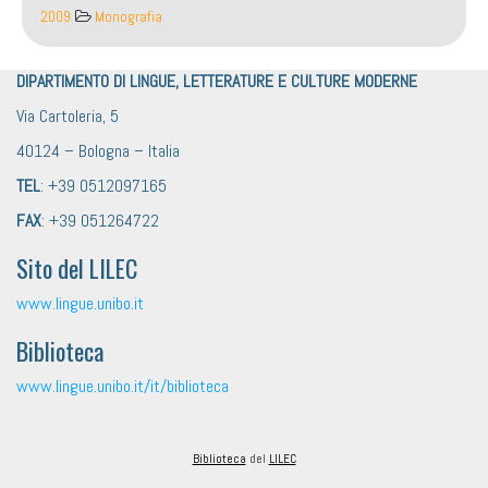
2009
Monografia
DIPARTIMENTO DI LINGUE, LETTERATURE E CULTURE MODERNE
Via Cartoleria, 5
40124 – Bologna – Italia
TEL
: +39 0512097165
FAX
: +39 051264722
Sito del LILEC
www.lingue.unibo.it
Biblioteca
www.lingue.unibo.it/it/biblioteca
Biblioteca
del
LILEC