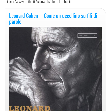
https://www.unibo.it/sitoweb/elena.lamberti
Leonard Cohen – Come un uccellino su fili di
parole