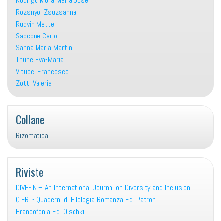
Rodrigo Mora Maria Josè
Rozsnyoi Zsuzsanna
Rudvin Mette
Saccone Carlo
Sanna Maria Martin
Thüne Eva-Maria
Vitucci Francesco
Zotti Valeria
Collane
Rizomatica
Riviste
DIVE-IN – An International Journal on Diversity and Inclusion
Q.F.R. - Quaderni di Filologia Romanza Ed. Patron
Francofonia Ed. Olschki