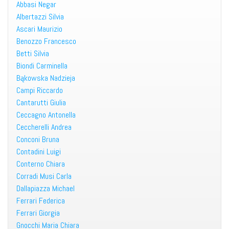
Abbasi Negar
Albertazzi Silvia
Ascari Maurizio
Benozzo Francesco
Betti Silvia
Biondi Carminella
Bąkowska Nadzieja
Campi Riccardo
Cantarutti Giulia
Ceccagno Antonella
Ceccherelli Andrea
Conconi Bruna
Contadini Luigi
Conterno Chiara
Corradi Musi Carla
Dallapiazza Michael
Ferrari Federica
Ferrari Giorgia
Gnocchi Maria Chiara