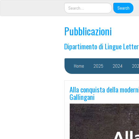
Pubblicazioni
Dipartimento di Lingue Lette
Home
2025
2024
20
Alla conquista della moderni
Gallingani