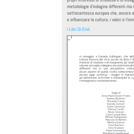
metodologie d’indagine differenti ma i
settecentesca europea che, ancora og
e influenzare la cultura, i valori e l’
I Libri Di Emil