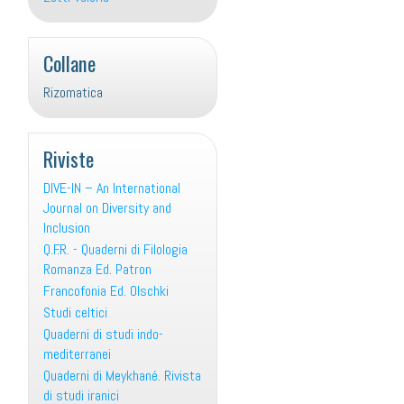
Collane
Rizomatica
Riviste
DIVE-IN – An International
Journal on Diversity and
Inclusion
Q.F.R. - Quaderni di Filologia
Romanza Ed. Patron
Francofonia Ed. Olschki
Studi celtici
Quaderni di studi indo-
mediterranei
Quaderni di Meykhané. Rivista
di studi iranici