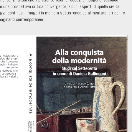
n una prospettiva critica convergente, alcuni aspetti di quella civiltà
gi, continua – magari in maniera sotterranea ad alimentare, arricchire
immaginario contemporaneo.