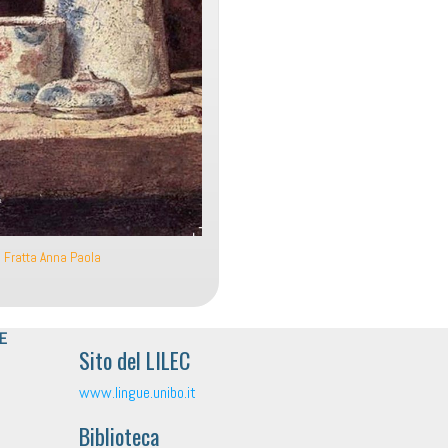
 Fratta Anna Paola
 E
Sito del LILEC
www.lingue.unibo.it
Biblioteca