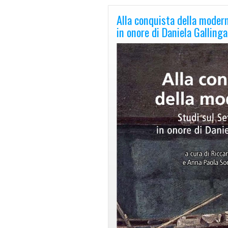
Alla conquista della modern
in onore di Daniela Gallinga