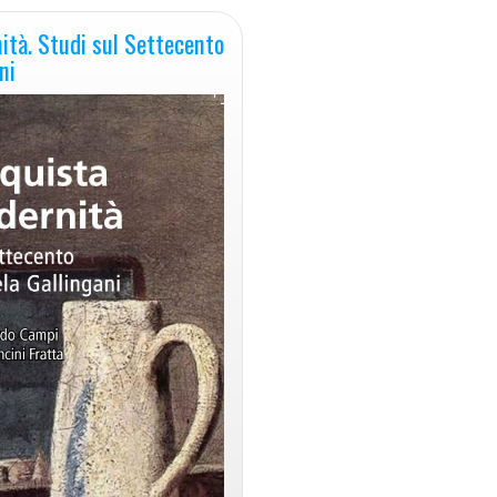
ità. Studi sul Settecento
ni