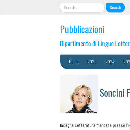
Pubblicazioni
Dipartimento di Lingue Lette
Home
2025
2024
20
Soncini F
Insegna Letteratura francese presso l’
A