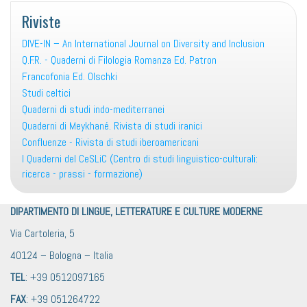
Riviste
DIVE-IN – An International Journal on Diversity and Inclusion
Q.F.R. - Quaderni di Filologia Romanza Ed. Patron
Francofonia Ed. Olschki
Studi celtici
Quaderni di studi indo-mediterranei
Quaderni di Meykhané. Rivista di studi iranici
Confluenze - Rivista di studi iberoamericani
I Quaderni del CeSLiC (Centro di studi linguistico-culturali:
ricerca - prassi - formazione)
DIPARTIMENTO DI LINGUE, LETTERATURE E CULTURE MODERNE
Via Cartoleria, 5
40124 – Bologna – Italia
TEL
: +39 0512097165
FAX
: +39 051264722