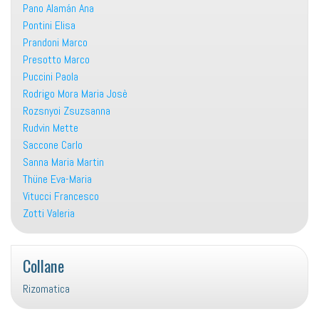
Pano Alamán Ana
Pontini Elisa
Prandoni Marco
Presotto Marco
Puccini Paola
Rodrigo Mora Maria Josè
Rozsnyoi Zsuzsanna
Rudvin Mette
Saccone Carlo
Sanna Maria Martin
Thüne Eva-Maria
Vitucci Francesco
Zotti Valeria
Collane
Rizomatica