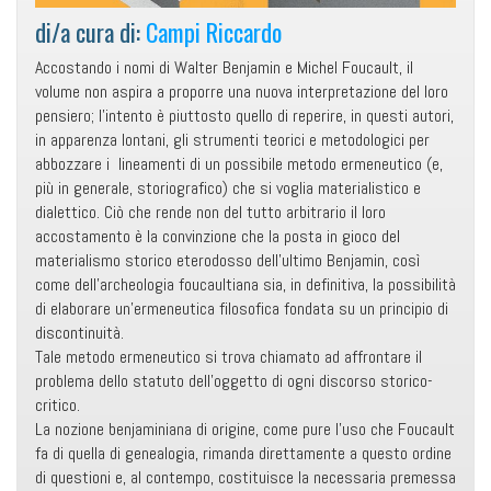
di/a cura di:
Campi Riccardo
Accostando i nomi di Walter Benjamin e Michel Foucault, il
volume non aspira a proporre una nuova interpretazione del loro
pensiero; l’intento è piuttosto quello di reperire, in questi autori,
in apparenza lontani, gli strumenti teorici e metodologici per
abbozzare i lineamenti di un possibile metodo ermeneutico (e,
più in generale, storiografico) che si voglia materialistico e
dialettico. Ciò che rende non del tutto arbitrario il loro
accostamento è la convinzione che la posta in gioco del
materialismo storico eterodosso dell’ultimo Benjamin, così
come dell’archeologia foucaultiana sia, in definitiva, la possibilità
di elaborare un’ermeneutica filosofica fondata su un principio di
discontinuità.
Tale metodo ermeneutico si trova chiamato ad affrontare il
problema dello statuto dell’oggetto di ogni discorso storico-
critico.
La nozione benjaminiana di origine, come pure l’uso che Foucault
fa di quella di genealogia, rimanda direttamente a questo ordine
di questioni e, al contempo, costituisce la necessaria premessa