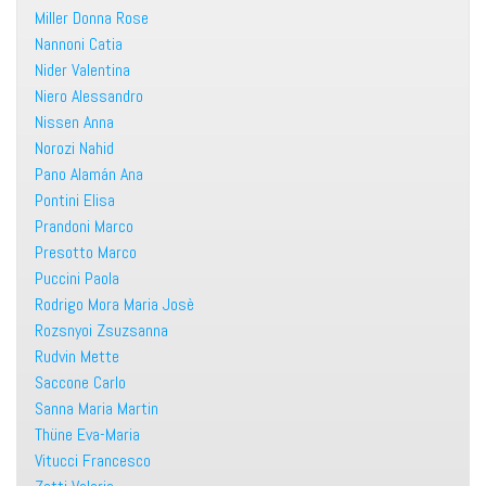
Miller Donna Rose
Nannoni Catia
Nider Valentina
Niero Alessandro
Nissen Anna
Norozi Nahid
Pano Alamán Ana
Pontini Elisa
Prandoni Marco
Presotto Marco
Puccini Paola
Rodrigo Mora Maria Josè
Rozsnyoi Zsuzsanna
Rudvin Mette
Saccone Carlo
Sanna Maria Martin
Thüne Eva-Maria
Vitucci Francesco