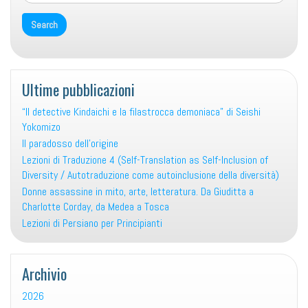
a
oggi
Ultime pubblicazioni
“Il detective Kindaichi e la filastrocca demoniaca” di Seishi
Yokomizo
Il paradosso dell’origine
Lezioni di Traduzione 4 (Self-Translation as Self-Inclusion of
Diversity / Autotraduzione come autoinclusione della diversità)
Donne assassine in mito, arte, letteratura. Da Giuditta a
Charlotte Corday, da Medea a Tosca
Lezioni di Persiano per Principianti
Archivio
2026