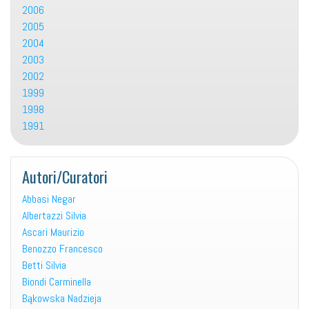
2006
2005
2004
2003
2002
1999
1998
1991
Autori/Curatori
Abbasi Negar
Albertazzi Silvia
Ascari Maurizio
Benozzo Francesco
Betti Silvia
Biondi Carminella
Bąkowska Nadzieja