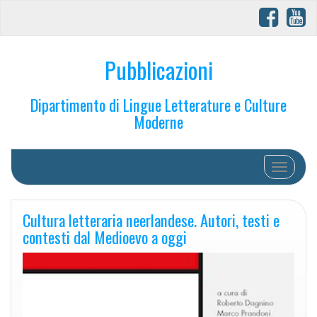
Pubblicazioni
Dipartimento di Lingue Letterature e Culture
Moderne
Toggle na
Cultura letteraria neerlandese. Autori, testi e
contesti dal Medioevo a oggi