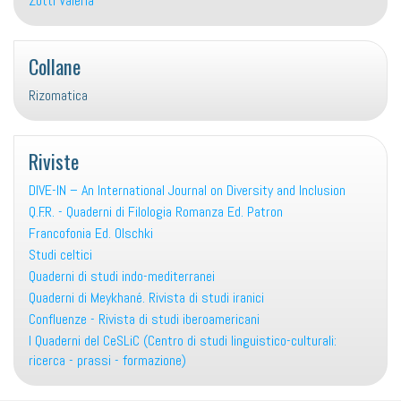
Zotti Valeria
Collane
Rizomatica
Riviste
DIVE-IN – An International Journal on Diversity and Inclusion
Q.F.R. - Quaderni di Filologia Romanza Ed. Patron
Francofonia Ed. Olschki
Studi celtici
Quaderni di studi indo-mediterranei
Quaderni di Meykhané. Rivista di studi iranici
Confluenze - Rivista di studi iberoamericani
I Quaderni del CeSLiC (Centro di studi linguistico-culturali:
ricerca - prassi - formazione)