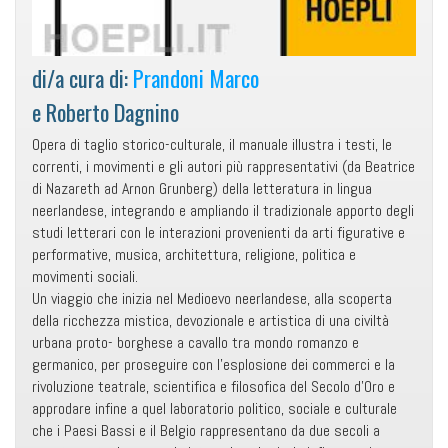
di/a cura di:
Prandoni Marco
e Roberto Dagnino
Opera di taglio storico-culturale, il manuale illustra i testi, le
correnti, i movimenti e gli autori più rappresentativi (da Beatrice
di Nazareth ad Arnon Grunberg) della letteratura in lingua
neerlandese, integrando e ampliando il tradizionale apporto degli
studi letterari con le interazioni provenienti da arti figurative e
performative, musica, architettura, religione, politica e
movimenti sociali.
Un viaggio che inizia nel Medioevo neerlandese, alla scoperta
della ricchezza mistica, devozionale e artistica di una civiltà
urbana proto- borghese a cavallo tra mondo romanzo e
germanico, per proseguire con l’esplosione dei commerci e la
rivoluzione teatrale, scientifica e filosofica del Secolo d’Oro e
approdare infine a quel laboratorio politico, sociale e culturale
che i Paesi Bassi e il Belgio rappresentano da due secoli a