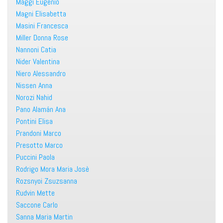
Maggi Eugenio
Magni Elisabetta
Masini Francesca
Miller Donna Rose
Nannoni Catia
Nider Valentina
Niero Alessandro
Nissen Anna
Norozi Nahid
Pano Alamán Ana
Pontini Elisa
Prandoni Marco
Presotto Marco
Puccini Paola
Rodrigo Mora Maria Josè
Rozsnyoi Zsuzsanna
Rudvin Mette
Saccone Carlo
Sanna Maria Martin