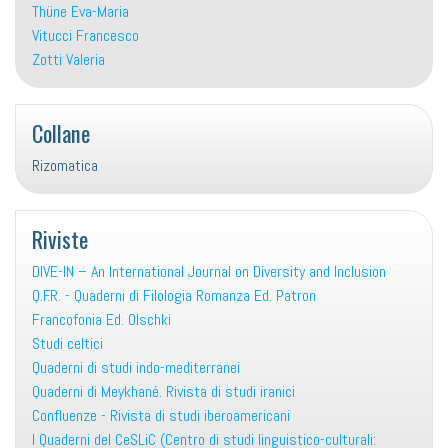
Thüne Eva-Maria
Vitucci Francesco
Zotti Valeria
Collane
Rizomatica
Riviste
DIVE-IN – An International Journal on Diversity and Inclusion
Q.F.R. - Quaderni di Filologia Romanza Ed. Patron
Francofonia Ed. Olschki
Studi celtici
Quaderni di studi indo-mediterranei
Quaderni di Meykhané. Rivista di studi iranici
Confluenze - Rivista di studi iberoamericani
I Quaderni del CeSLiC (Centro di studi linguistico-culturali: