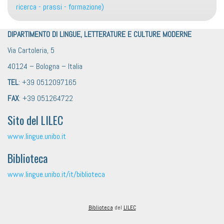
ricerca - prassi - formazione)
DIPARTIMENTO DI LINGUE, LETTERATURE E CULTURE MODERNE
Via Cartoleria, 5
40124 – Bologna – Italia
TEL
: +39 0512097165
FAX
: +39 051264722
Sito del LILEC
www.lingue.unibo.it
Biblioteca
www.lingue.unibo.it/it/biblioteca
Biblioteca
del
LILEC