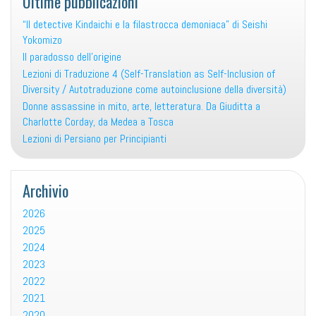
Ultime pubblicazioni
“Il detective Kindaichi e la filastrocca demoniaca” di Seishi
Yokomizo
Il paradosso dell’origine
Lezioni di Traduzione 4 (Self-Translation as Self-Inclusion of
Diversity / Autotraduzione come autoinclusione della diversità)
Donne assassine in mito, arte, letteratura. Da Giuditta a
Charlotte Corday, da Medea a Tosca
Lezioni di Persiano per Principianti
Archivio
2026
2025
2024
2023
2022
2021
2020