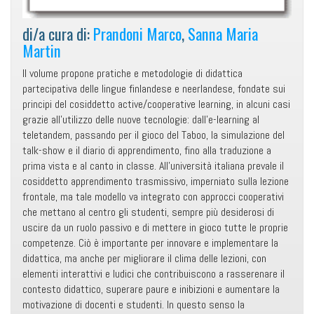
di/a cura di:
Prandoni Marco
,
Sanna Maria
Martin
Il volume propone pratiche e metodologie di didattica
partecipativa delle lingue finlandese e neerlandese, fondate sui
principi del cosiddetto active/cooperative learning, in alcuni casi
grazie all’utilizzo delle nuove tecnologie: dall’e-learning al
teletandem, passando per il gioco del Taboo, la simulazione del
talk-show e il diario di apprendimento, fino alla traduzione a
prima vista e al canto in classe. All’università italiana prevale il
cosiddetto apprendimento trasmissivo, imperniato sulla lezione
frontale, ma tale modello va integrato con approcci cooperativi
che mettano al centro gli studenti, sempre più desiderosi di
uscire da un ruolo passivo e di mettere in gioco tutte le proprie
competenze. Ciò è importante per innovare e implementare la
didattica, ma anche per migliorare il clima delle lezioni, con
elementi interattivi e ludici che contribuiscono a rasserenare il
contesto didattico, superare paure e inibizioni e aumentare la
motivazione di docenti e studenti. In questo senso la