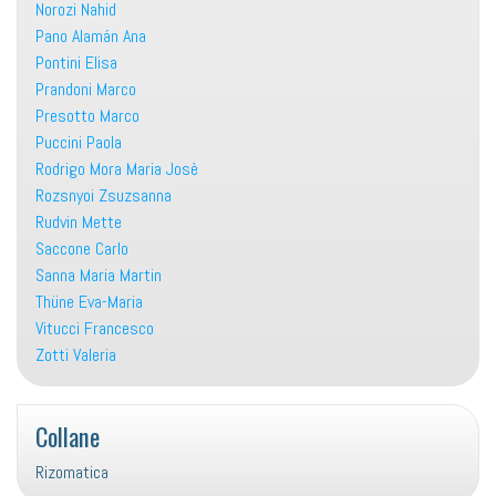
Norozi Nahid
Pano Alamán Ana
Pontini Elisa
Prandoni Marco
Presotto Marco
Puccini Paola
Rodrigo Mora Maria Josè
Rozsnyoi Zsuzsanna
Rudvin Mette
Saccone Carlo
Sanna Maria Martin
Thüne Eva-Maria
Vitucci Francesco
Zotti Valeria
Collane
Rizomatica