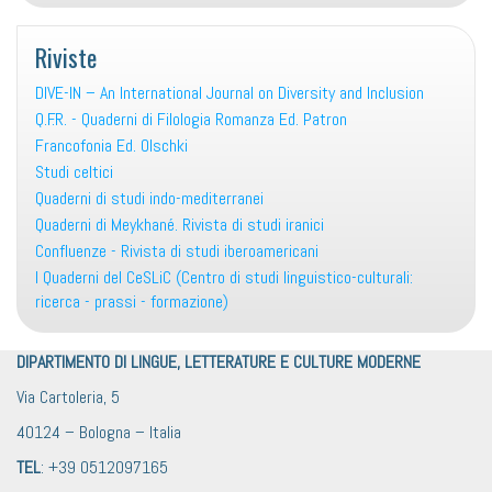
Riviste
DIVE-IN – An International Journal on Diversity and Inclusion
Q.F.R. - Quaderni di Filologia Romanza Ed. Patron
Francofonia Ed. Olschki
Studi celtici
Quaderni di studi indo-mediterranei
Quaderni di Meykhané. Rivista di studi iranici
Confluenze - Rivista di studi iberoamericani
I Quaderni del CeSLiC (Centro di studi linguistico-culturali:
ricerca - prassi - formazione)
DIPARTIMENTO DI LINGUE, LETTERATURE E CULTURE MODERNE
Via Cartoleria, 5
40124 – Bologna – Italia
TEL
: +39 0512097165