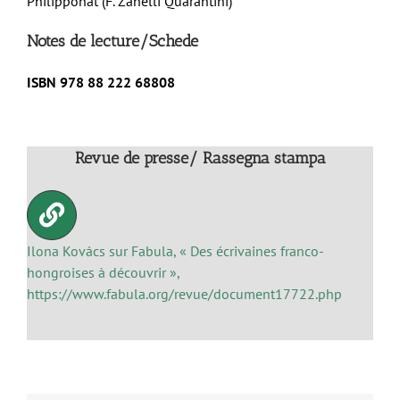
Philipponat (F. Zanelli Quarantini)
Notes de lecture/Schede
ISBN
978 88 222 68808
Revue de presse/ Rassegna stampa
Ilona Kovács sur Fabula, « Des écrivaines franco-
hongroises à découvrir »,
https://www.fabula.org/revue/document17722.php