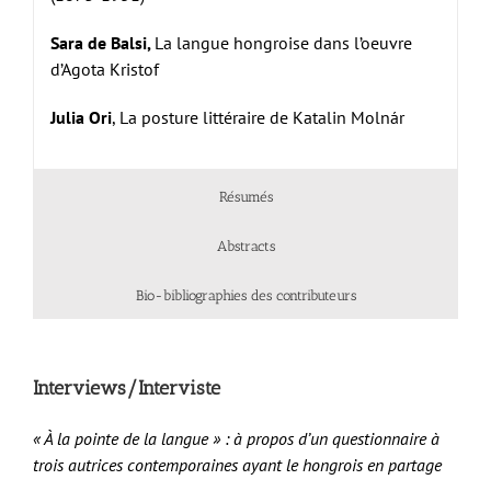
S
ara de
B
alsi,
La langue hongroise dans l’oeuvre
d’Agota Kristof
J
ulia
O
ri
, La posture littéraire de Katalin Molnár
Résumés
Abstracts
Bio-bibliographies des contributeurs
Interviews/Interviste
« À la pointe de la langue » : à propos d’un questionnaire à
trois autrices contemporaines ayant le hongrois en partage