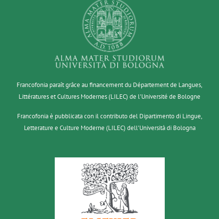
Francofonia paraît grâce au financement du Département de Langues,
Littératures et Cultures Modernes (LILEC) de l'Université de Bologne
Francofonia è pubblicata con il contributo del Dipartimento di Lingue,
Letterature e Culture Moderne (LILEC) dell'Università di Bologna