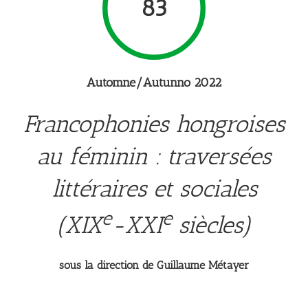
83
Automne/Autunno 2022
Francophonies hongroises
au féminin : traversées
littéraires et sociales
e
e
(XIX
-XXI
siècles)
sous la direction de Guillaume Métayer