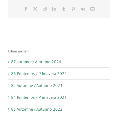
Facebook
X
Reddit
LinkedIn
Tumblr
Pinterest
Vk
Email
Ultimi numeri
87 automne/ Autunno 2024
86 Printemps / Primavera 2024
85 Automne / Autunno 2023
84 Printemps / Primavera 2023
83 Automne / Autunno 2022