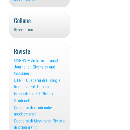
Collane
Rizomatica
Riviste
DIVE-IN – An International
Journal on Diversity and
Inclusion
Q.F.R. - Quaderni di Filologia
Romanza Ed. Patron
Francofonia Ed. Olschki
Studi celtici
Quaderni di studi indo-
mediterranei
Quaderni di Meykhané. Rivista
di studi iranici