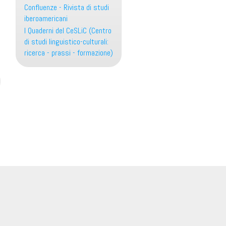
Confluenze - Rivista di studi
iberoamericani
I Quaderni del CeSLiC (Centro
di studi linguistico-culturali:
ricerca - prassi - formazione)