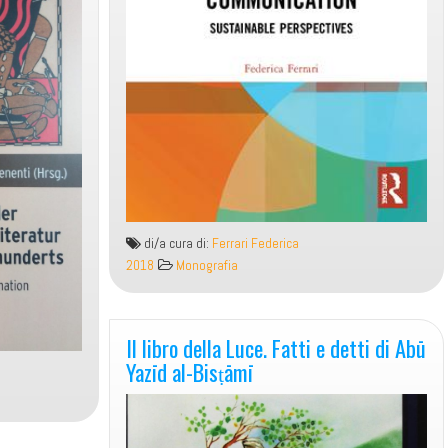
di/a cura di:
Ferrari Federica
2018
Monografia
Il libro della Luce. Fatti e detti di Abū
Yazīd al-Bisṭāmī