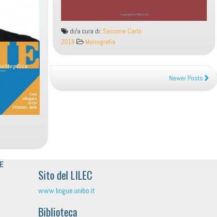
di/a cura di:
Saccone Carlo
2018
Monografia
Newer Posts
 E
Sito del LILEC
www.lingue.unibo.it
Biblioteca