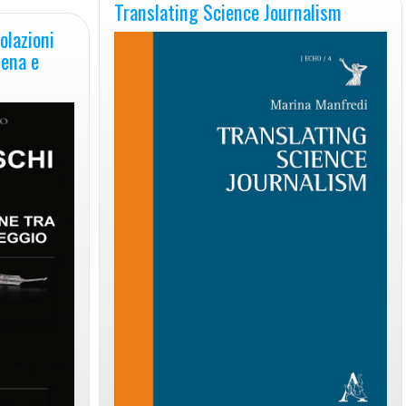
Translating Science Journalism
olazioni
dena e