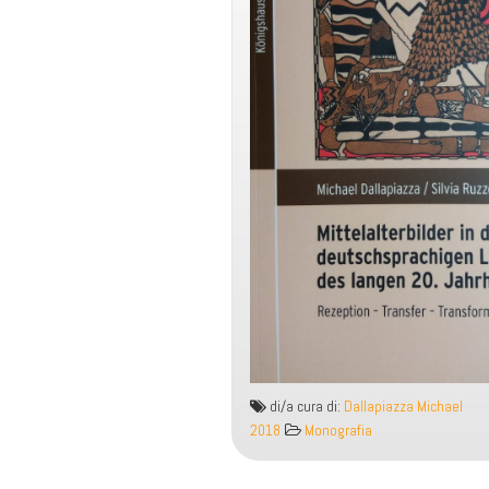
di/a cura di:
Dallapiazza Michael
2018
Monografia