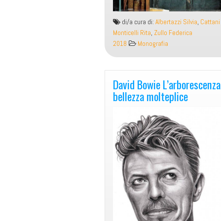
di/a cura di:
Albertazzi Silvia
,
Cattani
Monticelli Rita
,
Zullo Federica
2018
Monografia
David Bowie L’arborescenza della
bellezza molteplice