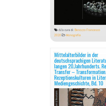
di/a cura di:
Benozzo Francesco
2018
Monografia
Mittelalterbilder in der
deutschsprachigen Literat
langen 20.Jahrhunderts. R
Transfer – Transformation
Rezeptionskulturen in Lite
Mediengeschichte, Bd. 10