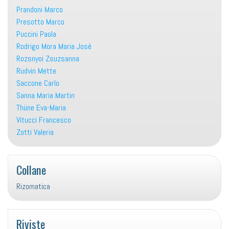
Prandoni Marco
Presotto Marco
Puccini Paola
Rodrigo Mora Maria Josè
Rozsnyoi Zsuzsanna
Rudvin Mette
Saccone Carlo
Sanna Maria Martin
Thüne Eva-Maria
Vitucci Francesco
Zotti Valeria
Collane
Rizomatica
Riviste