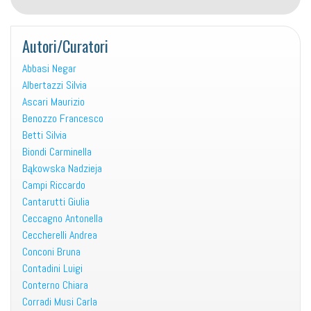
Autori/Curatori
Abbasi Negar
Albertazzi Silvia
Ascari Maurizio
Benozzo Francesco
Betti Silvia
Biondi Carminella
Bąkowska Nadzieja
Campi Riccardo
Cantarutti Giulia
Ceccagno Antonella
Ceccherelli Andrea
Conconi Bruna
Contadini Luigi
Conterno Chiara
Corradi Musi Carla