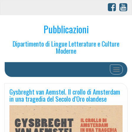
Pubblicazioni
Dipartimento di Lingue Letterature e Culture
Moderne
Toggle na
Gysbreght van Aemstel. Il crollo di Amsterdam
in una tragedia del Secolo d’Oro olandese