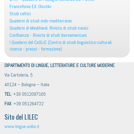
Francofonia Ed. Olschki
Studi celtici
Quaderni di studi indo-mediterranei
Quaderni di Meykhané. Rivista di studi iranici
Confluenze - Rivista di studi iberoamericani
I Quaderni del CeSLiC (Centro di studi linguistico-culturali:
ricerca - prassi - formazione)
DIPARTIMENTO DI LINGUE, LETTERATURE E CULTURE MODERNE
Via Cartoleria, 5
40124 – Bologna – Italia
TEL
: +39 0512097165
FAX
: +39 051264722
Sito del LILEC
www.lingue.unibo.it