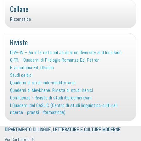
Collane
Rizomatica
Riviste
DIVE-IN – An International Journal on Diversity and Inclusion
Q.F.R. - Quaderni di Filologia Romanza Ed. Patron
Francofonia Ed. Olschki
Studi celtici
Quaderni di studi indo-mediterranei
Quaderni di Meykhané. Rivista di studi iranici
Confluenze - Rivista di studi iberoamericani
I Quaderni del CeSLiC (Centro di studi linguistico-culturali:
ricerca - prassi - formazione)
DIPARTIMENTO DI LINGUE, LETTERATURE E CULTURE MODERNE
Via Cartoleria, 5