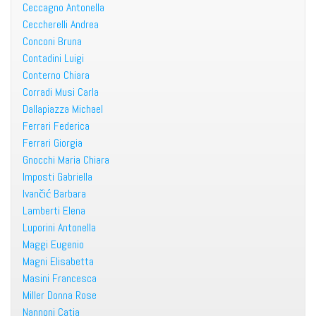
Ceccagno Antonella
Ceccherelli Andrea
Conconi Bruna
Contadini Luigi
Conterno Chiara
Corradi Musi Carla
Dallapiazza Michael
Ferrari Federica
Ferrari Giorgia
Gnocchi Maria Chiara
Imposti Gabriella
Ivančić Barbara
Lamberti Elena
Luporini Antonella
Maggi Eugenio
Magni Elisabetta
Masini Francesca
Miller Donna Rose
Nannoni Catia