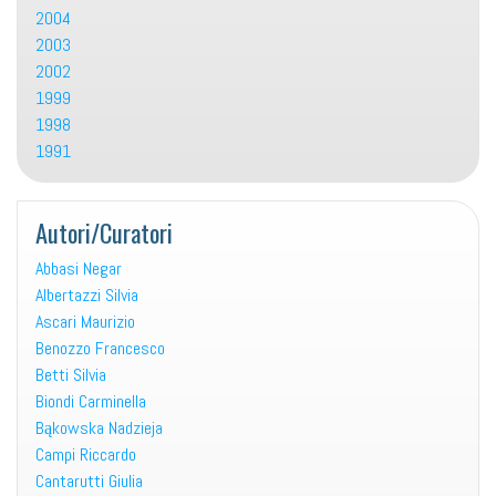
2004
2003
2002
1999
1998
1991
Autori/Curatori
Abbasi Negar
Albertazzi Silvia
Ascari Maurizio
Benozzo Francesco
Betti Silvia
Biondi Carminella
Bąkowska Nadzieja
Campi Riccardo
Cantarutti Giulia