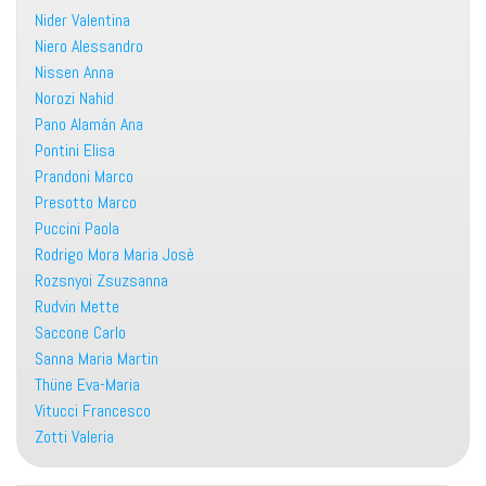
Nider Valentina
Niero Alessandro
Nissen Anna
Norozi Nahid
Pano Alamán Ana
Pontini Elisa
Prandoni Marco
Presotto Marco
Puccini Paola
Rodrigo Mora Maria Josè
Rozsnyoi Zsuzsanna
Rudvin Mette
Saccone Carlo
Sanna Maria Martin
Thüne Eva-Maria
Vitucci Francesco
Zotti Valeria