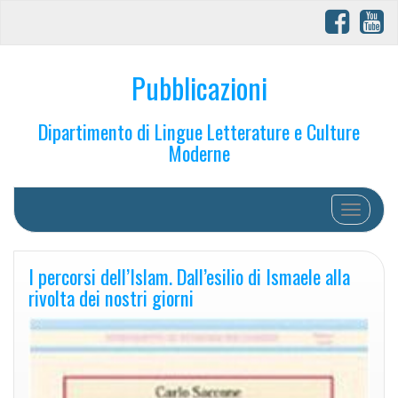
Pubblicazioni
Dipartimento di Lingue Letterature e Culture
Moderne
Toggle na
I percorsi dell’Islam. Dall’esilio di Ismaele alla
rivolta dei nostri giorni