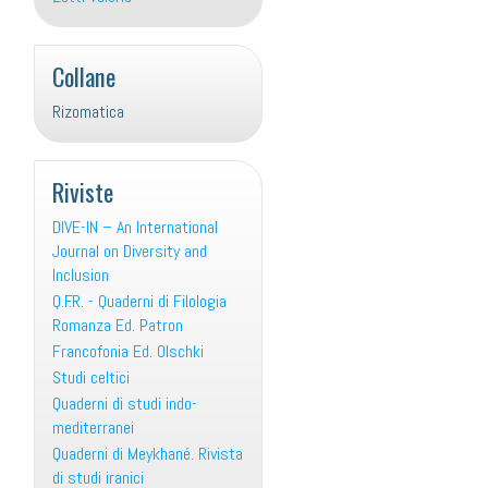
Collane
Rizomatica
Riviste
DIVE-IN – An International
Journal on Diversity and
Inclusion
Q.F.R. - Quaderni di Filologia
Romanza Ed. Patron
Francofonia Ed. Olschki
Studi celtici
Quaderni di studi indo-
mediterranei
Quaderni di Meykhané. Rivista
di studi iranici