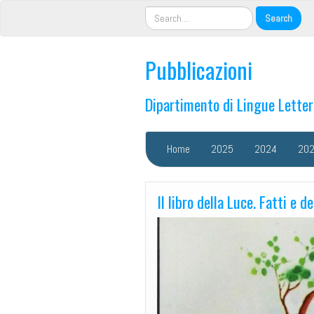
Pubblicazioni
Dipartimento di Lingue Lette
Home
2025
2024
20
Il libro della Luce. Fatti e d