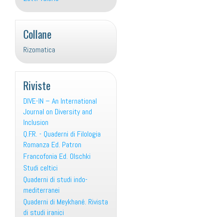
Collane
Rizomatica
Riviste
DIVE-IN – An International
Journal on Diversity and
Inclusion
Q.F.R. - Quaderni di Filologia
Romanza Ed. Patron
Francofonia Ed. Olschki
Studi celtici
Quaderni di studi indo-
mediterranei
Quaderni di Meykhané. Rivista
di studi iranici