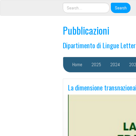
Pubblicazioni
Dipartimento di Lingue Lette
Home
2025
2024
20
La dimensione transnazional