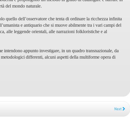
età del mondo naturale.
lo quello dell’osservatore che tenta di
ordinare la ricchezza infinita
ell’umanista
e antiquario che si muove abilmente tra i vari campi del
ica, alle leggende orientali, alle narrazioni folkloristiche
e al
ume intendono appunto investigare, in un quadro transnazionale, da
i metodologici differenti, alcuni aspetti della multiforme opera di
Next