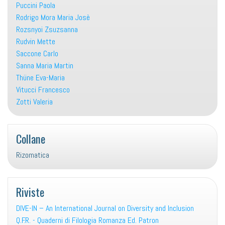
Puccini Paola
Rodrigo Mora Maria Josè
Rozsnyoi Zsuzsanna
Rudvin Mette
Saccone Carlo
Sanna Maria Martin
Thüne Eva-Maria
Vitucci Francesco
Zotti Valeria
Collane
Rizomatica
Riviste
DIVE-IN – An International Journal on Diversity and Inclusion
Q.F.R. - Quaderni di Filologia Romanza Ed. Patron