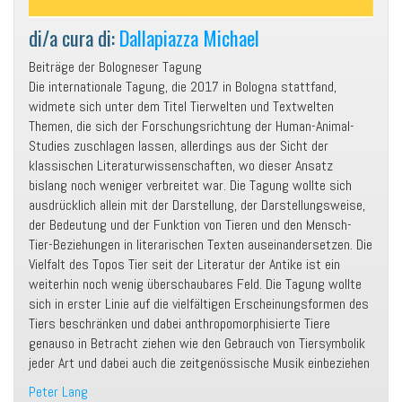
di/a cura di:
Dallapiazza Michael
Beiträge der Bologneser Tagung
Die internationale Tagung, die 2017 in Bologna stattfand,
widmete sich unter dem Titel Tierwelten und Textwelten
Themen, die sich der Forschungsrichtung der Human-Animal-
Studies zuschlagen lassen, allerdings aus der Sicht der
klassischen Literaturwissenschaften, wo dieser Ansatz
bislang noch weniger verbreitet war. Die Tagung wollte sich
ausdrücklich allein mit der Darstellung, der Darstellungsweise,
der Bedeutung und der Funktion von Tieren und den Mensch-
Tier-Beziehungen in literarischen Texten auseinandersetzen. Die
Vielfalt des Topos Tier seit der Literatur der Antike ist ein
weiterhin noch wenig überschaubares Feld. Die Tagung wollte
sich in erster Linie auf die vielfältigen Erscheinungsformen des
Tiers beschränken und dabei anthropomorphisierte Tiere
genauso in Betracht ziehen wie den Gebrauch von Tiersymbolik
jeder Art und dabei auch die zeitgenössische Musik einbeziehen
Peter Lang