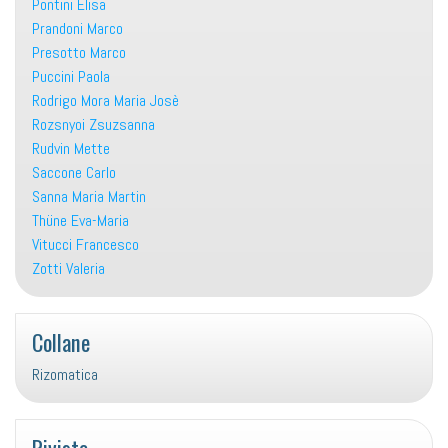
Pontini Elisa
Prandoni Marco
Presotto Marco
Puccini Paola
Rodrigo Mora Maria Josè
Rozsnyoi Zsuzsanna
Rudvin Mette
Saccone Carlo
Sanna Maria Martin
Thüne Eva-Maria
Vitucci Francesco
Zotti Valeria
Collane
Rizomatica
Riviste