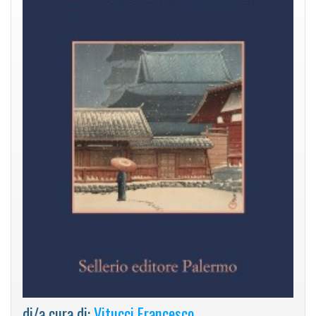
di/a cura di:
Vitucci Francesco