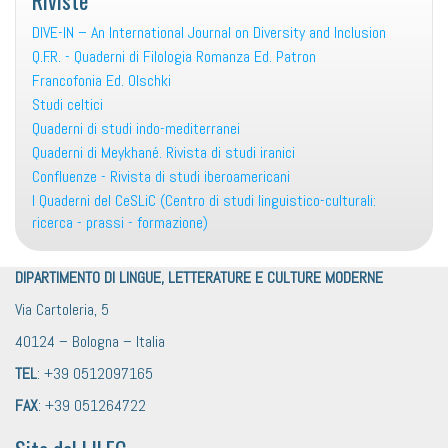
DIVE-IN – An International Journal on Diversity and Inclusion
Q.F.R. - Quaderni di Filologia Romanza Ed. Patron
Francofonia Ed. Olschki
Studi celtici
Quaderni di studi indo-mediterranei
Quaderni di Meykhané. Rivista di studi iranici
Confluenze - Rivista di studi iberoamericani
I Quaderni del CeSLiC (Centro di studi linguistico-culturali:
ricerca - prassi - formazione)
DIPARTIMENTO DI LINGUE, LETTERATURE E CULTURE MODERNE
Via Cartoleria, 5
40124 – Bologna – Italia
TEL
: +39 0512097165
FAX
: +39 051264722