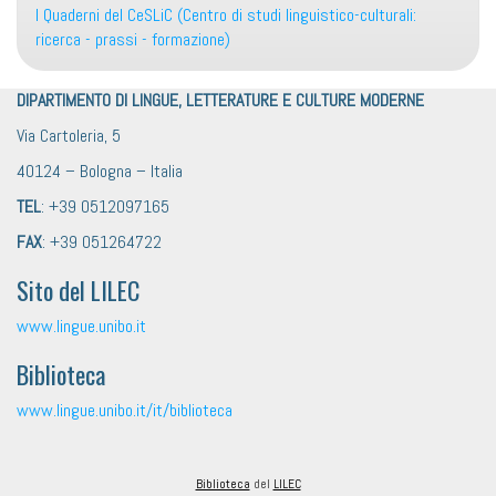
I Quaderni del CeSLiC (Centro di studi linguistico-culturali:
ricerca - prassi - formazione)
DIPARTIMENTO DI LINGUE, LETTERATURE E CULTURE MODERNE
Via Cartoleria, 5
40124 – Bologna – Italia
TEL
: +39 0512097165
FAX
: +39 051264722
Sito del LILEC
www.lingue.unibo.it
Biblioteca
www.lingue.unibo.it/it/biblioteca
Biblioteca
del
LILEC