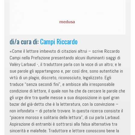
di/a cura di:
Campi Riccardo
«Come il lettore imbevuto di citazioni altrui – scrive Riccardo
Campi nella Prefazione presentando alcuni illuminanti saggi di
Valéry Larbaud -, il traduttore parla con la voce di un altro; e le
sue parole gli appartengono e, per così dire, sono autentiche in
virtù di un plagio, discreto, riconosciuto, legalizzato. Egli
traduce “senza secondi fini”, e ambisce alla irresponsabile
condizione di lettore, il quale non ha che da cercare le parole che
gli urge dire tra quelle messe a sua disposizione in quel gran
bazar del già-detto che è la letteratura, con la convinzione –
non infondata – di poterle trovare. In questa ricerca consiste il
“piacere moroso e solitario della lettura”, di cui parla Larbaud.
Aspirazione di entrambi è sottrarsi alla falsa alternativa tra
sincerità e malafede. Traduttore e lettore conoscono bene la