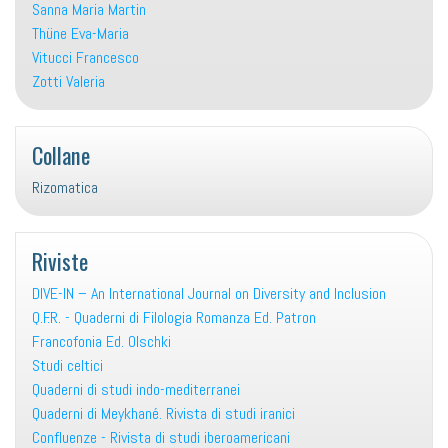
Sanna Maria Martin
Thüne Eva-Maria
Vitucci Francesco
Zotti Valeria
Collane
Rizomatica
Riviste
DIVE-IN – An International Journal on Diversity and Inclusion
Q.F.R. - Quaderni di Filologia Romanza Ed. Patron
Francofonia Ed. Olschki
Studi celtici
Quaderni di studi indo-mediterranei
Quaderni di Meykhané. Rivista di studi iranici
Confluenze - Rivista di studi iberoamericani