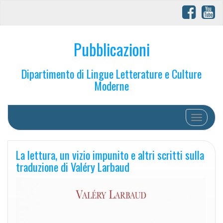
Pubblicazioni
Dipartimento di Lingue Letterature e Culture
Moderne
Toggle na
La lettura, un vizio impunito e altri scritti sulla
traduzione di Valéry Larbaud