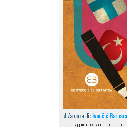
di/a cura di:
Ivančić Barbar
Quale rapporto instaura il traduttore