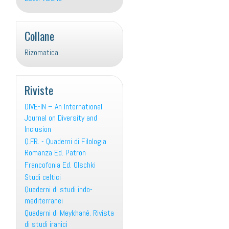
Collane
Rizomatica
Riviste
DIVE-IN – An International
Journal on Diversity and
Inclusion
Q.F.R. - Quaderni di Filologia
Romanza Ed. Patron
Francofonia Ed. Olschki
Studi celtici
Quaderni di studi indo-
mediterranei
Quaderni di Meykhané. Rivista
di studi iranici