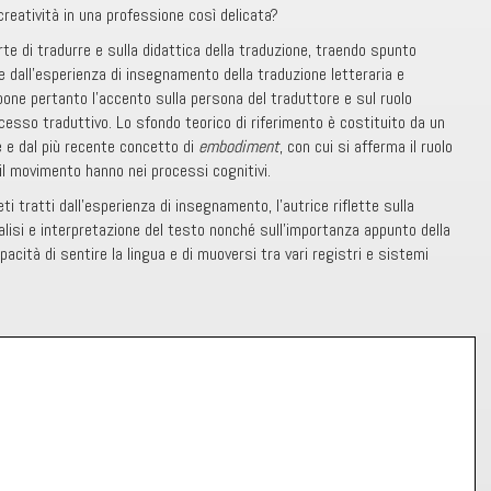
 creatività in una professione così delicata?
arte di tradurre e sulla didattica della traduzione, traendo spunto
e dall’esperienza di insegnamento della traduzione letteraria e
one pertanto l’accento sulla persona del traduttore e sul ruolo
ocesso traduttivo. Lo sfondo teorico di riferimento è costituito da un
 e dal più recente concetto di
embodiment
, con cui si afferma il ruolo
 il movimento hanno nei processi cognitivi.
i tratti dall’esperienza di insegnamento, l’autrice riflette sulla
lisi e interpretazione del testo nonché sull’importanza appunto della
pacità di sentire la lingua e di muoversi tra vari registri e sistemi