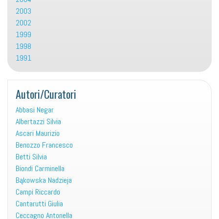
2003
2002
1999
1998
1991
Autori/Curatori
Abbasi Negar
Albertazzi Silvia
Ascari Maurizio
Benozzo Francesco
Betti Silvia
Biondi Carminella
Bąkowska Nadzieja
Campi Riccardo
Cantarutti Giulia
Ceccagno Antonella