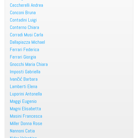
Ceccherelli Andrea
Conconi Bruna
Contadini Luigi
Conterno Chiara
Corradi Musi Carla
Dallapiazza Michael
Ferrari Federica
Ferrari Giorgia
Gnocchi Maria Chiara
Imposti Gabriella
Ivančić Barbara
Lamberti Elena
Luporini Antonella
Maggi Eugenio
Magni Elisabetta
Masini Francesca
Miller Donna Rose
Nannoni Catia