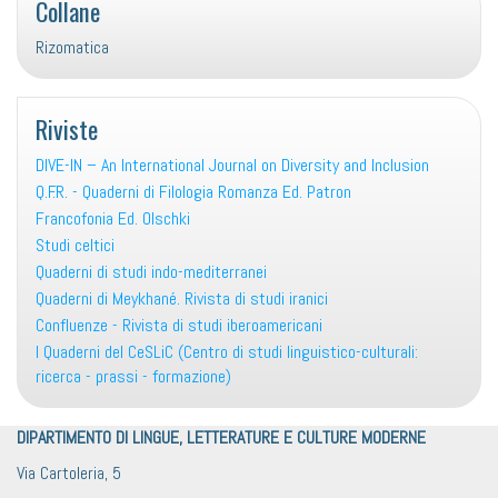
Collane
Rizomatica
Riviste
DIVE-IN – An International Journal on Diversity and Inclusion
Q.F.R. - Quaderni di Filologia Romanza Ed. Patron
Francofonia Ed. Olschki
Studi celtici
Quaderni di studi indo-mediterranei
Quaderni di Meykhané. Rivista di studi iranici
Confluenze - Rivista di studi iberoamericani
I Quaderni del CeSLiC (Centro di studi linguistico-culturali:
ricerca - prassi - formazione)
DIPARTIMENTO DI LINGUE, LETTERATURE E CULTURE MODERNE
Via Cartoleria, 5