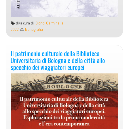
di/a cura di:
Biondi Carminella
2022
Monografia
Il patrimonio culturale della Biblioteca
Universitaria di Bologna e della città allo
specchio dei viaggiatori europei