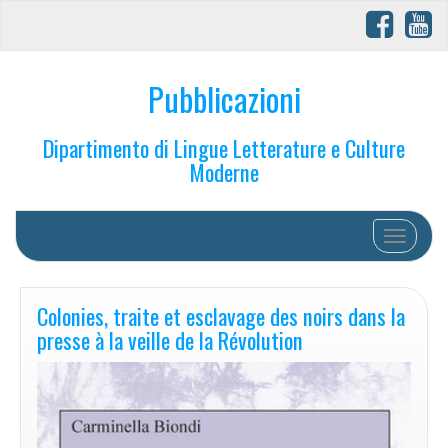
Pubblicazioni
Dipartimento di Lingue Letterature e Culture
Moderne
Toggle na
Colonies, traite et esclavage des noirs dans la
presse à la veille de la Révolution