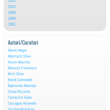
2003
2002
1999
1998
1991
Autori/Curatori
Abbasi Negar
Albertazzi Silvia
Ascari Maurizio
Benozzo Francesco
Betti Silvia
Biondi Carminella
Bąkowska Nadzieja
Campi Riccardo
Cantarutti Giulia
Ceccagno Antonella
Ceccherelli Andrea