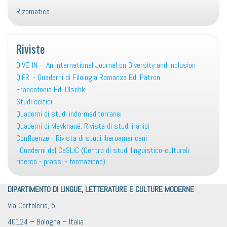
Rizomatica
Riviste
DIVE-IN – An International Journal on Diversity and Inclusion
Q.F.R. - Quaderni di Filologia Romanza Ed. Patron
Francofonia Ed. Olschki
Studi celtici
Quaderni di studi indo-mediterranei
Quaderni di Meykhané. Rivista di studi iranici
Confluenze - Rivista di studi iberoamericani
I Quaderni del CeSLiC (Centro di studi linguistico-culturali:
ricerca - prassi - formazione)
DIPARTIMENTO DI LINGUE, LETTERATURE E CULTURE MODERNE
Via Cartoleria, 5
40124 – Bologna – Italia