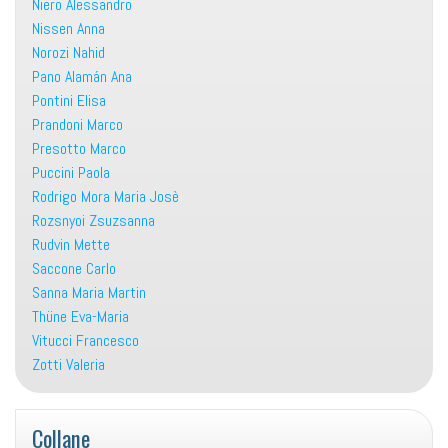
Niero Alessandro
Nissen Anna
Norozi Nahid
Pano Alamán Ana
Pontini Elisa
Prandoni Marco
Presotto Marco
Puccini Paola
Rodrigo Mora Maria Josè
Rozsnyoi Zsuzsanna
Rudvin Mette
Saccone Carlo
Sanna Maria Martin
Thüne Eva-Maria
Vitucci Francesco
Zotti Valeria
Collane