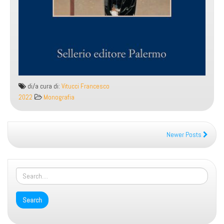
di/a cura di:
Vitucci Francesco
2022
Monografia
Newer Posts