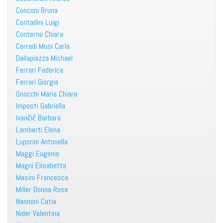
Conconi Bruna
Contadini Luigi
Conterno Chiara
Corradi Musi Carla
Dallapiazza Michael
Ferrari Federica
Ferrari Giorgia
Gnocchi Maria Chiara
Imposti Gabriella
Ivančić Barbara
Lamberti Elena
Luporini Antonella
Maggi Eugenio
Magni Elisabetta
Masini Francesca
Miller Donna Rose
Nannoni Catia
Nider Valentina