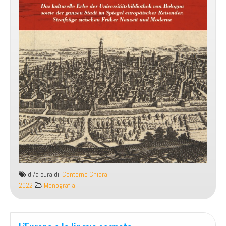
di/a cura di:
Conterno Chiara
2022
Monografia