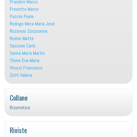
Prandoni Marco
Presotto Marco
Puccini Paola
Rodrigo Mora Maria Josè
Rozsnyoi Zsuzsanna
Rudvin Mette
Saccone Carlo
Sanna Maria Martin
Thüne Eva-Maria
Vitucci Francesco
Zotti Valeria
Collane
Rizomatica
Riviste