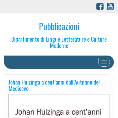
Pubblicazioni
Dipartimento di Lingue Letterature e Culture
Moderne
Toggle na
Johan Huizinga a cent’anni dall’Autunno del
Medioevo