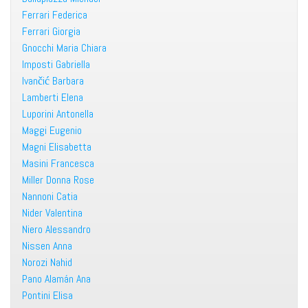
Ferrari Federica
Ferrari Giorgia
Gnocchi Maria Chiara
Imposti Gabriella
Ivančić Barbara
Lamberti Elena
Luporini Antonella
Maggi Eugenio
Magni Elisabetta
Masini Francesca
Miller Donna Rose
Nannoni Catia
Nider Valentina
Niero Alessandro
Nissen Anna
Norozi Nahid
Pano Alamán Ana
Pontini Elisa