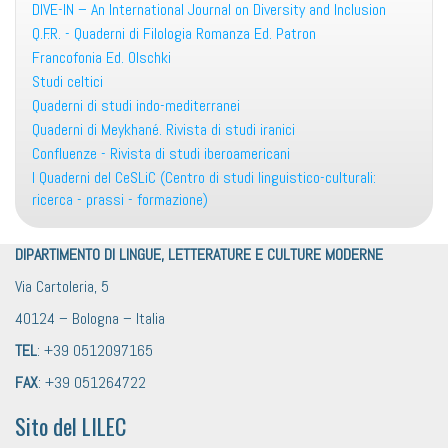
DIVE-IN – An International Journal on Diversity and Inclusion
Q.F.R. - Quaderni di Filologia Romanza Ed. Patron
Francofonia Ed. Olschki
Studi celtici
Quaderni di studi indo-mediterranei
Quaderni di Meykhané. Rivista di studi iranici
Confluenze - Rivista di studi iberoamericani
I Quaderni del CeSLiC (Centro di studi linguistico-culturali:
ricerca - prassi - formazione)
DIPARTIMENTO DI LINGUE, LETTERATURE E CULTURE MODERNE
Via Cartoleria, 5
40124 – Bologna – Italia
TEL
: +39 0512097165
FAX
: +39 051264722
Sito del LILEC