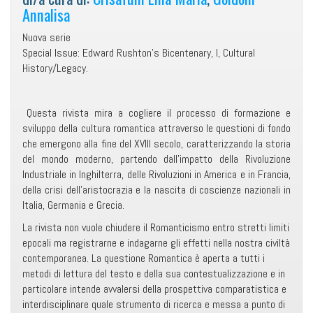
Annalisa
Nuova serie
Special Issue: Edward Rushton’s Bicentenary, I, Cultural
History/Legacy.
Questa rivista mira a cogliere il processo di formazione e
sviluppo della cultura romantica attraverso le questioni di fondo
che emergono alla fine del XVIII secolo, caratterizzando la storia
del mondo moderno, partendo dall’impatto della Rivoluzione
Industriale in Inghilterra, delle Rivoluzioni in America e in Francia,
della crisi dell’aristocrazia e la nascita di coscienze nazionali in
Italia, Germania e Grecia.
La rivista non vuole chiudere il Romanticismo entro stretti limiti
epocali ma registrarne e indagarne gli effetti nella nostra civiltà
contemporanea. La questione Romantica è aperta a tutti i
metodi di lettura del testo e della sua contestualizzazione e in
particolare intende avvalersi della prospettiva comparatistica e
interdisciplinare quale strumento di ricerca e messa a punto di