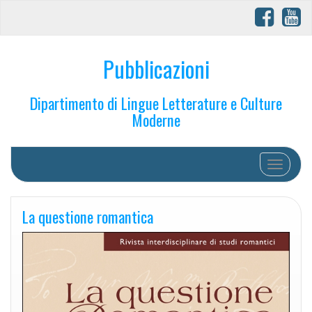
Pubblicazioni
Dipartimento di Lingue Letterature e Culture
Moderne
Toggle na
La questione romantica