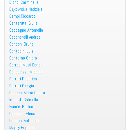
Biondi Carminella
Bąkowska Nadzieja
Campi Riccardo
Cantarutti Giulia
Ceccagno Antonella
Ceccherelli Andrea
Conconi Bruna
Contadini Luigi
Conterno Chiara
Corradi Musi Carla
Dallapiazza Michael
Ferrari Federica
Ferrari Giorgia
Gnocchi Maria Chiara
Imposti Gabriella
Ivančić Barbara
Lamberti Elena
Luporini Antonella
Maggi Eugenio