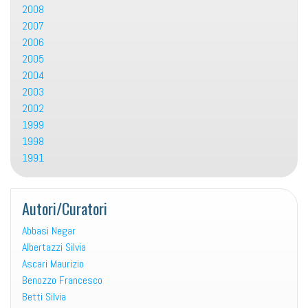
2008
2007
2006
2005
2004
2003
2002
1999
1998
1991
Autori/Curatori
Abbasi Negar
Albertazzi Silvia
Ascari Maurizio
Benozzo Francesco
Betti Silvia