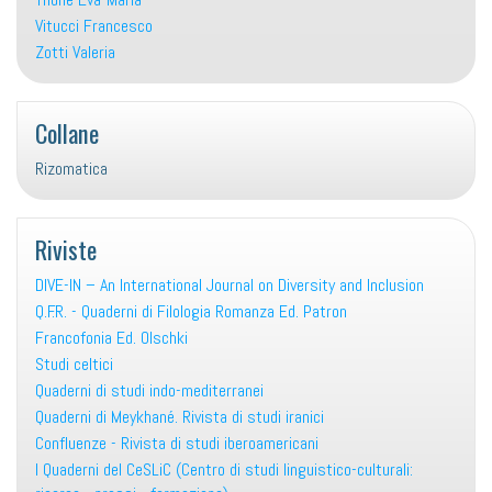
Vitucci Francesco
Zotti Valeria
Collane
Rizomatica
Riviste
DIVE-IN – An International Journal on Diversity and Inclusion
Q.F.R. - Quaderni di Filologia Romanza Ed. Patron
Francofonia Ed. Olschki
Studi celtici
Quaderni di studi indo-mediterranei
Quaderni di Meykhané. Rivista di studi iranici
Confluenze - Rivista di studi iberoamericani
I Quaderni del CeSLiC (Centro di studi linguistico-culturali: