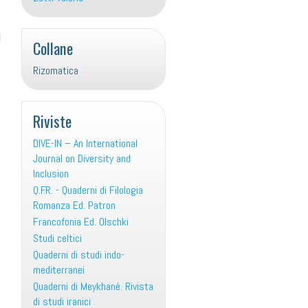
Collane
Rizomatica
Riviste
DIVE-IN – An International
Journal on Diversity and
Inclusion
Q.F.R. - Quaderni di Filologia
Romanza Ed. Patron
Francofonia Ed. Olschki
Studi celtici
Quaderni di studi indo-
mediterranei
Quaderni di Meykhané. Rivista
di studi iranici