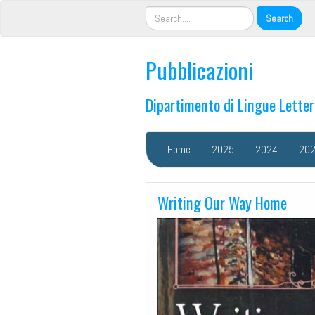
Pubblicazioni
Dipartimento di Lingue Lette
Home
2025
2024
20
Writing Our Way Home