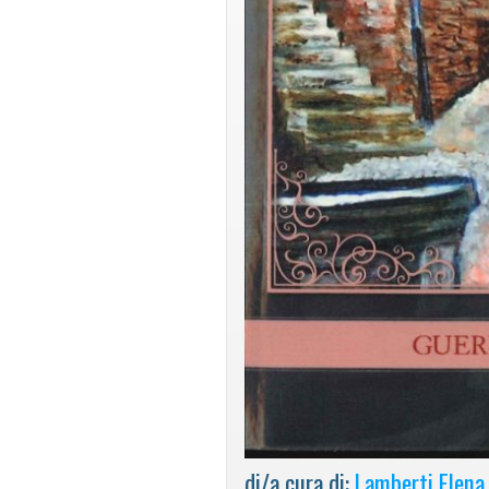
di/a cura di:
Lamberti Elena