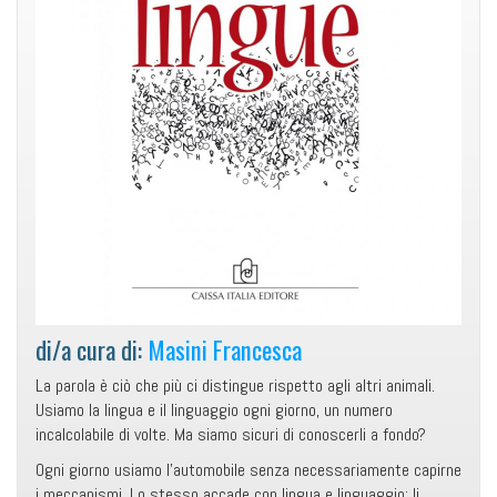
di/a cura di:
Masini Francesca
La parola è ciò che più ci distingue rispetto agli altri animali.
Usiamo la lingua e il linguaggio ogni giorno, un numero
incalcolabile di volte. Ma siamo sicuri di conoscerli a fondo?
Ogni giorno usiamo l’automobile senza necessariamente capirne
i meccanismi. Lo stesso accade con lingua e linguaggio: li