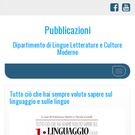
Pubblicazioni
Dipartimento di Lingue Letterature e Culture
Moderne
Toggle na
Tutto ciò che hai sempre voluto sapere sul
linguaggio e sulle lingue