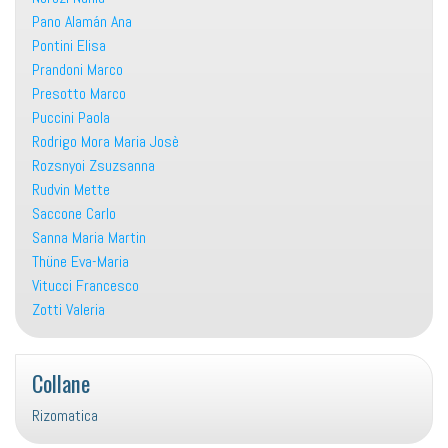
Pano Alamán Ana
Pontini Elisa
Prandoni Marco
Presotto Marco
Puccini Paola
Rodrigo Mora Maria Josè
Rozsnyoi Zsuzsanna
Rudvin Mette
Saccone Carlo
Sanna Maria Martin
Thüne Eva-Maria
Vitucci Francesco
Zotti Valeria
Collane
Rizomatica