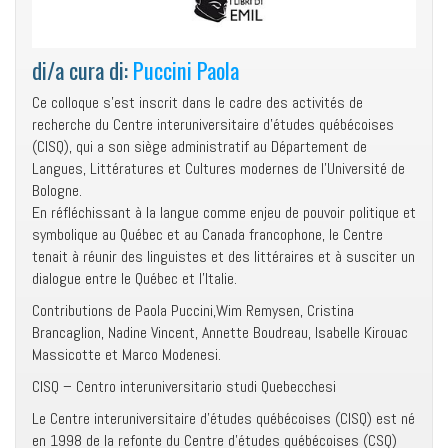
di/a cura di:
Puccini Paola
Ce colloque s’est inscrit dans le cadre des activités de
recherche du Centre interuniversitaire d’études québécoises
(CISQ), qui a son siège administratif au Département de
Langues, Littératures et Cultures modernes de l’Université de
Bologne.
En réfléchissant à la langue comme enjeu de pouvoir politique et
symbolique au Québec et au Canada francophone, le Centre
tenait à réunir des linguistes et des littéraires et à susciter un
dialogue entre le Québec et l’Italie.
Contributions de Paola Puccini,Wim Remysen, Cristina
Brancaglion, Nadine Vincent, Annette Boudreau, Isabelle Kirouac
Massicotte et Marco Modenesi.
CISQ – Centro interuniversitario studi Quebecchesi
Le Centre interuniversitaire d’études québécoises (CISQ) est né
en 1998 de la refonte du Centre d’études québécoises (CSQ)