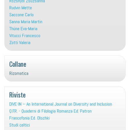
Rozsnyoi Zsuzsanna
Rudvin Mette
Saccone Carlo
Sanna Maria Martin
Thüne Eva-Maria
Vitucci Francesco
Zotti Valeria
Collane
Rizomatica
Riviste
DIVE-IN – An International Journal on Diversity and Inclusion
Q.F.R. - Quaderni di Filologia Romanza Ed. Patron
Francofonia Ed. Olschki
Studi celtici