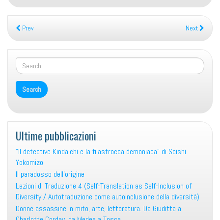
pouvoir
Prev
Next
Ultime pubblicazioni
“Il detective Kindaichi e la filastrocca demoniaca” di Seishi
Yokomizo
Il paradosso dell’origine
Lezioni di Traduzione 4 (Self-Translation as Self-Inclusion of
Diversity / Autotraduzione come autoinclusione della diversità)
Donne assassine in mito, arte, letteratura. Da Giuditta a
Charlotte Corday, da Medea a Tosca